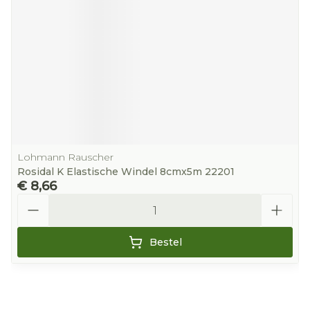
Lohmann Rauscher
Rosidal K Elastische Windel 8cmx5m 22201
€ 8,66
Aantal
Bestel