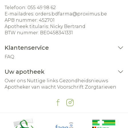
Telefoon:
055 49 98 62
E-mailadres:
orders.bdfarma@
proximus.be
APB nummer:
452701
Apotheek titularis:
Nicky Bertrand
BTW nummer:
BE0458341331
Klantenservice
FAQ
Uw apotheek
Over ons
Nuttige links
Gezondheidsnieuws
Apotheker van wacht
Voorschrift
Zorgtarieven