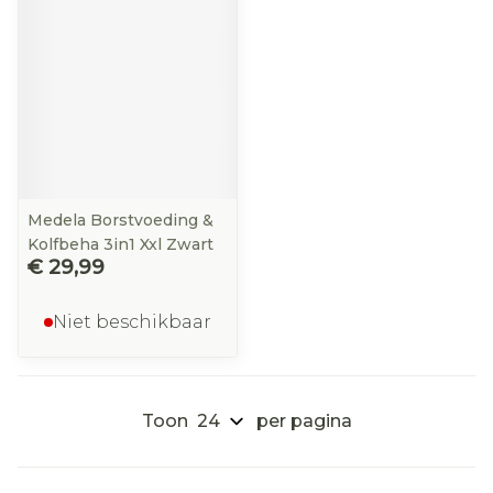
Medela Borstvoeding &
Kolfbeha 3in1 Xxl Zwart
€ 29,99
Niet beschikbaar
Toon
per pagina