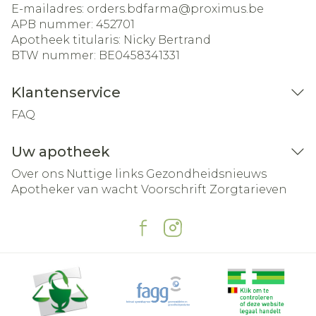
E-mailadres:
orders.bdfarma@
proximus.be
APB nummer:
452701
Apotheek titularis:
Nicky Bertrand
BTW nummer:
BE0458341331
Klantenservice
FAQ
Uw apotheek
Over ons
Nuttige links
Gezondheidsnieuws
Apotheker van wacht
Voorschrift
Zorgtarieven