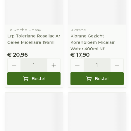
La Roche Posay
Klorane
Lrp Toleriane Rosaliac Ar
Klorane Gezicht
Gelee Micellaire 195ml
Korenbloem Micelair
Water 400ml Nf
€ 20,96
€ 17,90
Aantal
Aantal
Bestel
Bestel