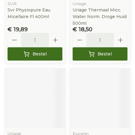
SVR
Uriage
Svr Physiopure Eau
Uriage Thermaal Micc.
Micellaire Fl 400ml
Water Norm. Droge Huid
500ml
€ 19,89
€ 18,50
Aantal
Aantal
Bestel
Bestel
Uriage
Eucerin