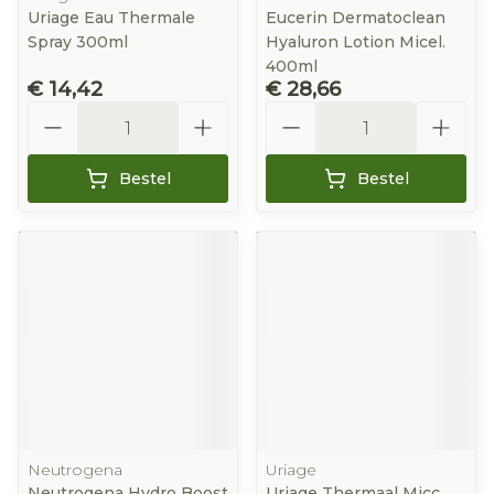
Uriage Eau Thermale
Eucerin Dermatoclean
Spray 300ml
Hyaluron Lotion Micel.
400ml
€ 14,42
€ 28,66
Aantal
Aantal
Bestel
Bestel
Neutrogena
Uriage
Neutrogena Hydro Boost
Uriage Thermaal Micc.