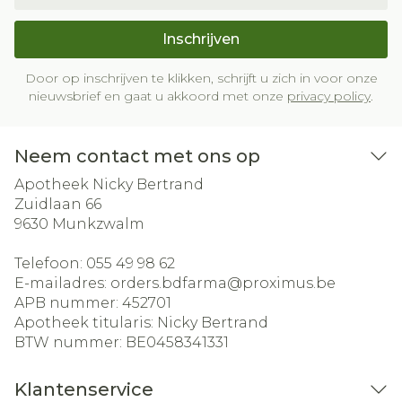
Inschrijven
Door op inschrijven te klikken, schrijft u zich in voor onze
nieuwsbrief en gaat u akkoord met onze
privacy policy
.
Neem contact met ons op
Apotheek Nicky Bertrand
Zuidlaan 66
9630
Munkzwalm
Telefoon:
055 49 98 62
E-mailadres:
orders.bdfarma@
proximus.be
APB nummer:
452701
Apotheek titularis:
Nicky Bertrand
BTW nummer:
BE0458341331
Klantenservice