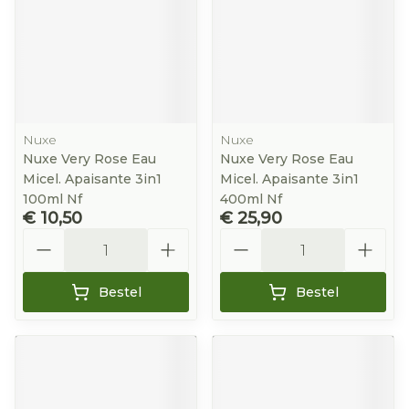
Nuxe
Nuxe
Nuxe Very Rose Eau
Nuxe Very Rose Eau
Micel. Apaisante 3in1
Micel. Apaisante 3in1
100ml Nf
400ml Nf
€ 10,50
€ 25,90
Aantal
Aantal
Bestel
Bestel