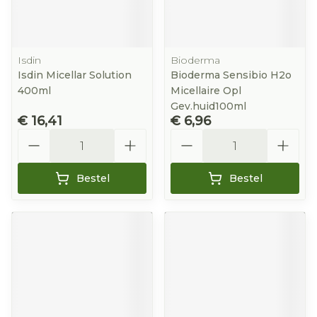
Isdin
Bioderma
Isdin Micellar Solution
Bioderma Sensibio H2o
400ml
Micellaire Opl
Gev.huid100ml
€ 16,41
€ 6,96
Aantal
Aantal
Bestel
Bestel