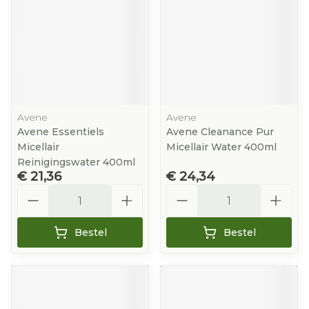
Avene
Avene
Avene Essentiels
Avene Cleanance Pur
Micellair
Micellair Water 400ml
Reinigingswater 400ml
€ 21,36
€ 24,34
Aantal
Aantal
Bestel
Bestel