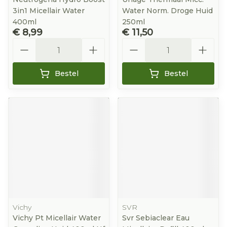
3in1 Micellair Water
Water Norm. Droge Huid
400ml
250ml
€ 8,99
€ 11,50
Aantal
Aantal
Bestel
Bestel
Vichy
SVR
Vichy Pt Micellair Water
Svr Sebiaclear Eau