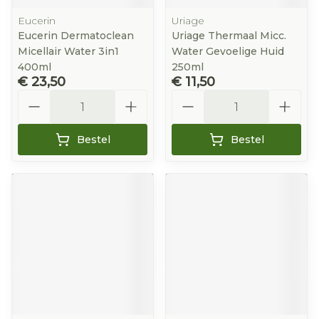
Eucerin
Uriage
Eucerin Dermatoclean
Uriage Thermaal Micc.
Micellair Water 3in1
Water Gevoelige Huid
400ml
250ml
€ 23,50
€ 11,50
Aantal
Aantal
Bestel
Bestel