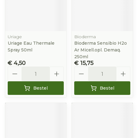
Uriage
Bioderma
Uriage Eau Thermale
Bioderma Sensibio H2o
Spray 50ml
Ar Micell.opl. Demaq.
250ml
€ 4,50
€ 15,75
Aantal
Aantal
Bestel
Bestel