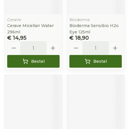
CeraVe
Bioderma
Cerave Micellair Water
Bioderma Sensibio H2o
296ml
Eye 125ml
€ 14,95
€ 18,90
Aantal
Aantal
Bestel
Bestel