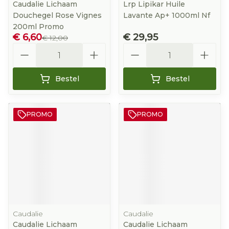
Caudalie Lichaam
Lrp Lipikar Huile
Douchegel Rose Vignes
Lavante Ap+ 1000ml Nf
200ml Promo
€ 6,60
€ 29,95
€ 12,00
Aantal
Aantal
Bestel
Bestel
PROMO
PROMO
Caudalie
Caudalie
Caudalie Lichaam
Caudalie Lichaam