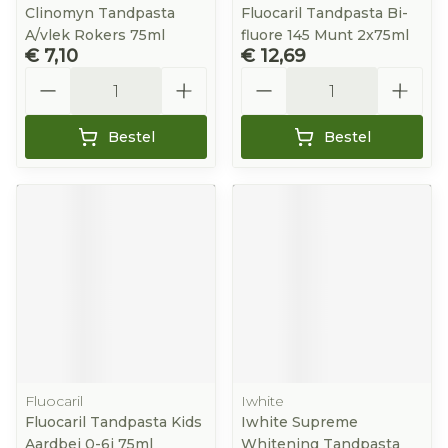
Clinomyn Tandpasta
Fluocaril Tandpasta Bi-
A/vlek Rokers 75ml
fluore 145 Munt 2x75ml
€ 7,10
€ 12,69
Aantal
Aantal
Bestel
Bestel
Fluocaril
Iwhite
Fluocaril Tandpasta Kids
Iwhite Supreme
Aardbei 0-6j 75ml
Whitening Tandpasta