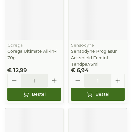
Corega
Sensodyne
Corega Ultimate All-in-1
Sensodyne Proglasur
70g
Act.shield Fr.mint
Tandpa.75ml
€ 12,99
€ 6,94
Aantal
Aantal
Bestel
Bestel