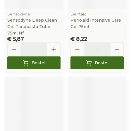
Sensodyne
Dentaid
Sensodyne Deep Clean
Perio.aid Intensive Care
Gel Tandpasta Tube
Gel 75ml
75ml Nf
€ 5,87
€ 8,22
Aantal
Aantal
Bestel
Bestel