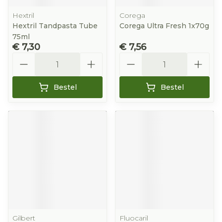
Hextril
Corega
Hextril Tandpasta Tube
Corega Ultra Fresh 1x70g
75ml
€ 7,30
€ 7,56
Aantal
Aantal
Bestel
Bestel
Gilbert
Fluocaril