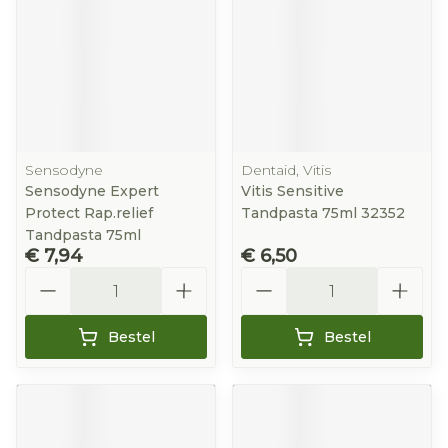
Sensodyne
Dentaid, Vitis
Sensodyne Expert
Vitis Sensitive
Protect Rap.relief
Tandpasta 75ml 32352
Tandpasta 75ml
€ 7,94
€ 6,50
Aantal
Aantal
Bestel
Bestel