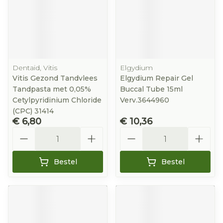
Dentaid, Vitis
Elgydium
Vitis Gezond Tandvlees
Elgydium Repair Gel
Tandpasta met 0,05%
Buccal Tube 15ml
Cetylpyridinium Chloride
Verv.3644960
(CPC) 31414
€ 6,80
€ 10,36
Aantal
Aantal
Bestel
Bestel