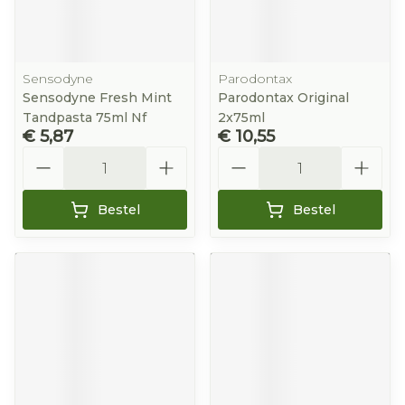
Sensodyne
Parodontax
Sensodyne Fresh Mint
Parodontax Original
Tandpasta 75ml Nf
2x75ml
€ 5,87
€ 10,55
Aantal
Aantal
Bestel
Bestel