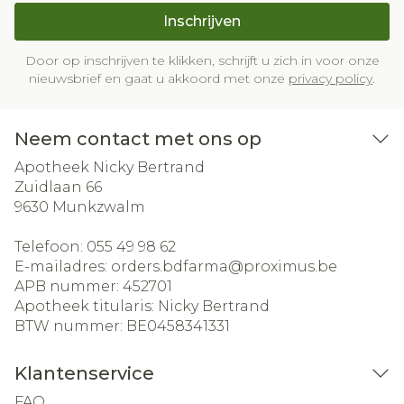
Inschrijven
Door op inschrijven te klikken, schrijft u zich in voor onze
nieuwsbrief en gaat u akkoord met onze
privacy policy
.
Neem contact met ons op
Apotheek Nicky Bertrand
Zuidlaan 66
9630
Munkzwalm
Telefoon:
055 49 98 62
E-mailadres:
orders.bdfarma@
proximus.be
APB nummer:
452701
Apotheek titularis:
Nicky Bertrand
BTW nummer:
BE0458341331
Klantenservice
FAQ