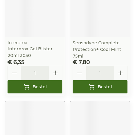
Interprox
Sensodyne Complete
Interprox Gel Blister
Protection+ Cool Mint
20ml 3050
75ml
€ 6,35
€ 7,80
Aantal
Aantal
Bestel
Bestel