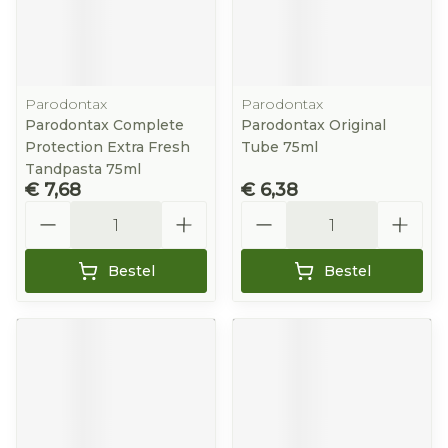
Parodontax
Parodontax
Parodontax Complete
Parodontax Original
Protection Extra Fresh
Tube 75ml
Tandpasta 75ml
€ 7,68
€ 6,38
Aantal
Aantal
Bestel
Bestel