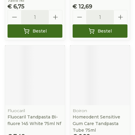
75ml Nf
€ 6,75
€ 12,69
Aantal
Aantal
Bestel
Bestel
Fluocaril
Boiron
Fluocaril Tandpasta Bi-
Homeodent Sensitive
fluore 145 White 75ml Nf
Gum Care Tandpasta
Tube 75ml