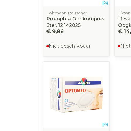
Lohmann Rauscher
Livsa
Pro-ophta Oogkompres
Livsa
Ster. 12 142025
Oogk
€ 9,86
€ 14
Niet beschikbaar
Niet