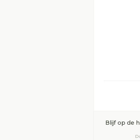
Blijf op de
Do