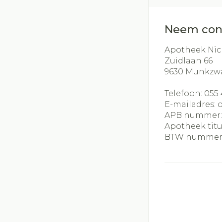
Neem con
Apotheek Nic
Zuidlaan 66
9630
Munkzw
Telefoon:
055 
E-mailadres:
APB nummer
Apotheek titu
BTW nummer