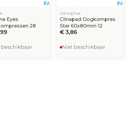
ne
Zenophar
ne Eyes
Clinapad Oogkompres
ompressen 28
Ster 60x80mm 12
,99
€ 3,86
 beschikbaar
Niet beschikbaar