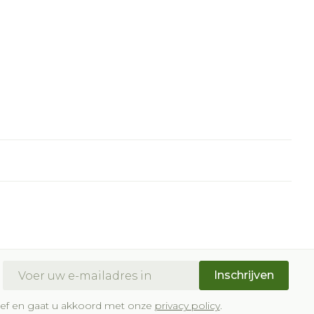
E-mail adres
Inschrijven
brief en gaat u akkoord met onze
privacy policy
.