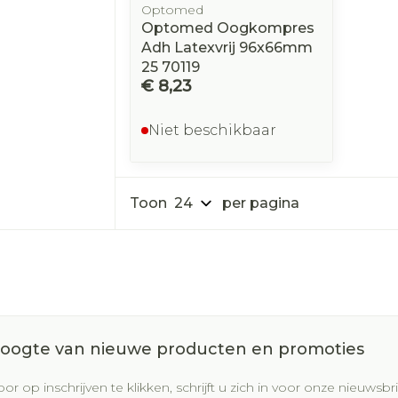
Optomed
Optomed Oogkompres
Adh Latexvrij 96x66mm
25 70119
€ 8,23
Niet beschikbaar
Toon
per pagina
 hoogte van nieuwe producten en promoties
or op inschrijven te klikken, schrijft u zich in voor onze nieuws