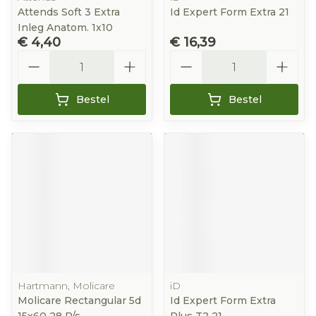
Attends Soft 3 Extra
Id Expert Form Extra 21
Inleg Anatom. 1x10
€ 4,40
€ 16,39
Aantal
Aantal
Bestel
Bestel
Hartmann, Molicare
iD
Molicare Rectangular 5d
Id Expert Form Extra