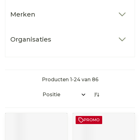
Merken
filter
Organisaties
filter
Producten
1
-
24
van
86
Sorteer op:
PROMO