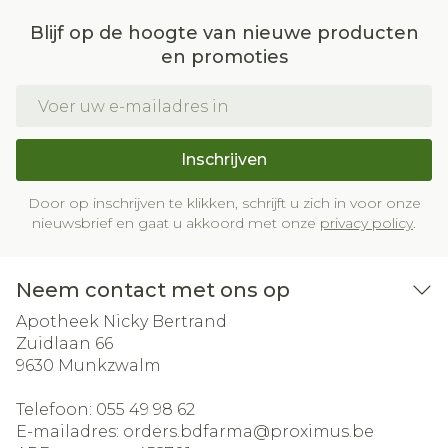
Blijf op de hoogte van nieuwe producten
en promoties
E-mail adres
Inschrijven
Door op inschrijven te klikken, schrijft u zich in voor onze
nieuwsbrief en gaat u akkoord met onze
privacy policy
.
Neem contact met ons op
Apotheek Nicky Bertrand
Zuidlaan 66
9630
Munkzwalm
Telefoon:
055 49 98 62
E-mailadres:
orders.bdfarma@
proximus.be