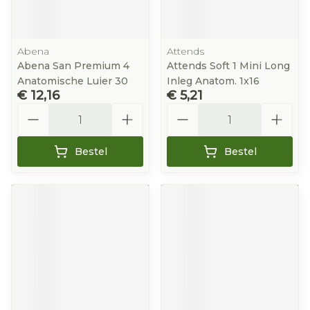
Abena
Attends
Abena San Premium 4
Attends Soft 1 Mini Long
Anatomische Luier 30
Inleg Anatom. 1x16
€ 12,16
€ 5,21
Aantal
Aantal
Bestel
Bestel