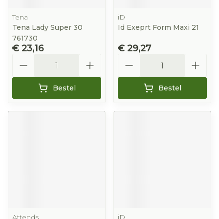
Tena
iD
Tena Lady Super 30
Id Exeprt Form Maxi 21
761730
€ 23,16
€ 29,27
Aantal
Aantal
Bestel
Bestel
Attends
iD