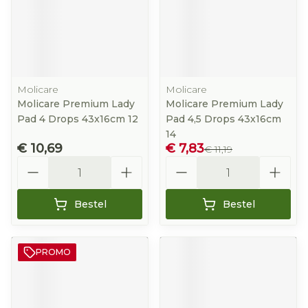
Molicare
Molicare
Molicare Premium Lady
Molicare Premium Lady
Pad 4 Drops 43x16cm 12
Pad 4,5 Drops 43x16cm
14
€ 10,69
€ 7,83
€ 11,19
Aantal
Aantal
Bestel
Bestel
PROMO