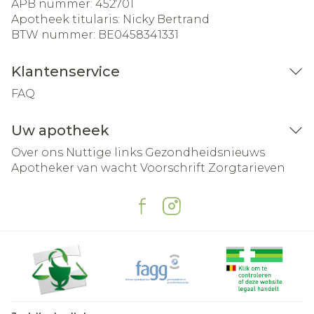
APB nummer:
452701
Apotheek titularis:
Nicky Bertrand
BTW nummer:
BE0458341331
Klantenservice
FAQ
Uw apotheek
Over ons
Nuttige links
Gezondheidsnieuws
Apotheker van wacht
Voorschrift
Zorgtarieven