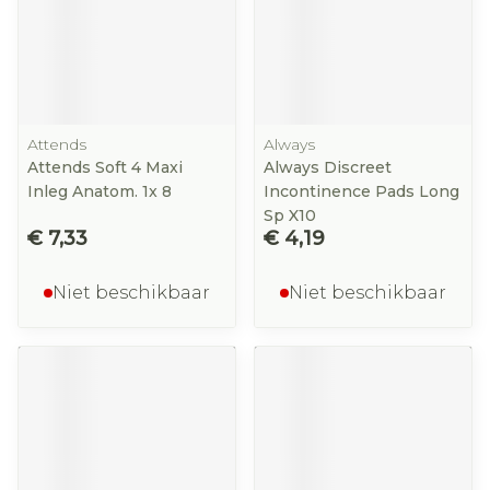
Attends
Always
Attends Soft 4 Maxi
Always Discreet
Inleg Anatom. 1x 8
Incontinence Pads Long
Sp X10
€ 7,33
€ 4,19
Niet beschikbaar
Niet beschikbaar