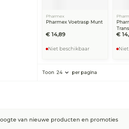
Pharmex
Phar
Pharmex Voetrasp Munt
Phar
Tran
€ 14,89
€ 14
Niet beschikbaar
Niet
Toon
per pagina
 hoogte van nieuwe producten en promoties