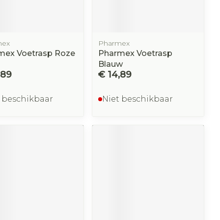
mex
Pharmex
mex Voetrasp Roze
Pharmex Voetrasp
Blauw
,89
€ 14,89
 beschikbaar
Niet beschikbaar