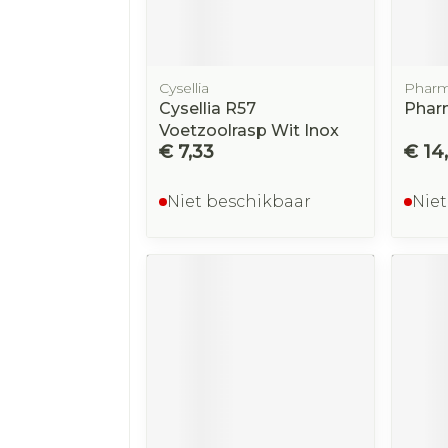
Cysellia
Phar
Cysellia R57
Phar
Voetzoolrasp Wit Inox
€ 7,33
€ 14
Niet beschikbaar
Niet