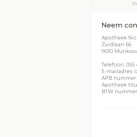
Do
Neem con
Apotheek Nic
Zuidlaan 66
9630
Munkzw
Telefoon:
055 
E-mailadres:
APB nummer
Apotheek titu
BTW nummer