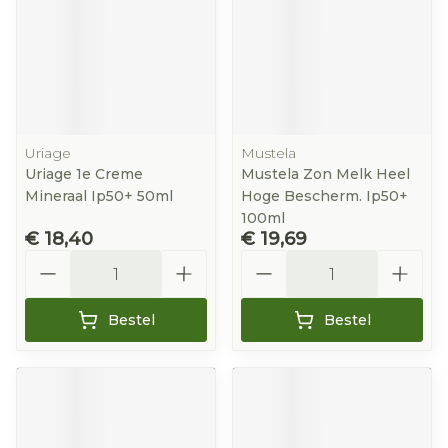
Uriage
Mustela
Uriage 1e Creme
Mustela Zon Melk Heel
Mineraal Ip50+ 50ml
Hoge Bescherm. Ip50+
100ml
€ 18,40
€ 19,69
Aantal
Aantal
Bestel
Bestel