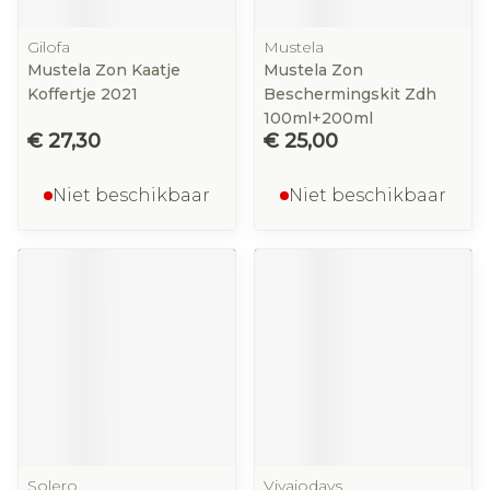
Gilofa
Mustela
Mustela Zon Kaatje
Mustela Zon
Koffertje 2021
Beschermingskit Zdh
100ml+200ml
€ 27,30
€ 25,00
Niet beschikbaar
Niet beschikbaar
Solero
Vivaiodays