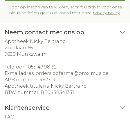
Door op inschrijven te klikken, schrijft u zich in voor onze
nieuwsbrief en gaat u akkoord met onze
privacy policy
.
Neem contact met ons op
Apotheek Nicky Bertrand
Zuidlaan 66
9630
Munkzwalm
Telefoon:
055 49 98 62
E-mailadres:
orders.bdfarma@
proximus.be
APB nummer:
452701
Apotheek titularis:
Nicky Bertrand
BTW nummer:
BE0458341331
Klantenservice
FAQ