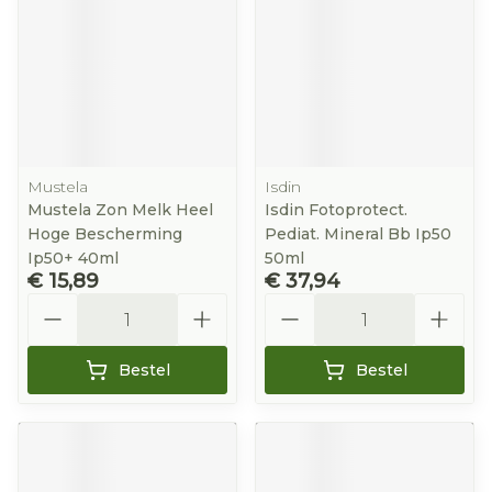
Mustela
Isdin
Mustela Zon Melk Heel
Isdin Fotoprotect.
Hoge Bescherming
Pediat. Mineral Bb Ip50
Ip50+ 40ml
50ml
€ 15,89
€ 37,94
Aantal
Aantal
Bestel
Bestel