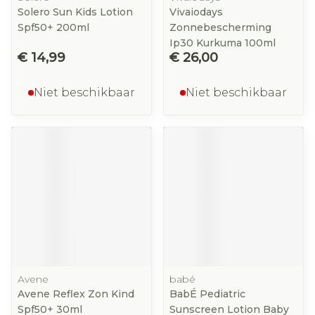
Solero Sun Kids Lotion
Vivaiodays
Spf50+ 200ml
Zonnebescherming
Ip30 Kurkuma 100ml
€ 14,99
€ 26,00
Niet beschikbaar
Niet beschikbaar
Avene
babé
Avene Reflex Zon Kind
BabÉ Pediatric
Spf50+ 30ml
Sunscreen Lotion Baby