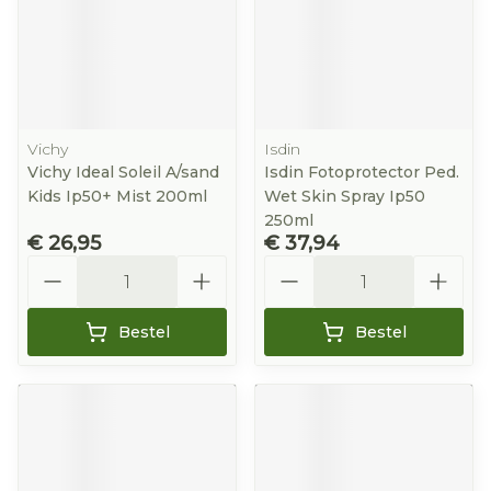
Vichy
Isdin
Vichy Ideal Soleil A/sand
Isdin Fotoprotector Ped.
Kids Ip50+ Mist 200ml
Wet Skin Spray Ip50
250ml
€ 26,95
€ 37,94
Aantal
Aantal
Bestel
Bestel