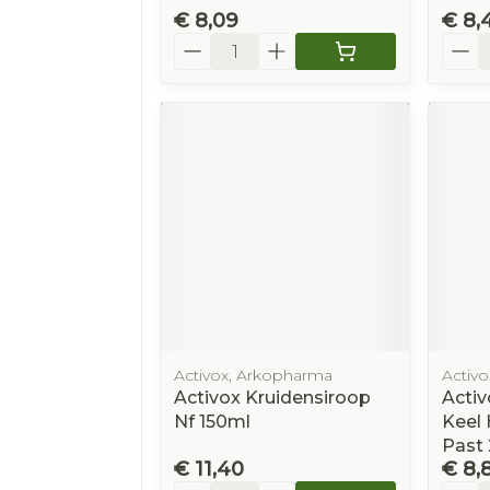
€ 8,09
€ 8,
Aantal
Aanta
Activox, Arkopharma
Activo
Activox Kruidensiroop
Activ
Nf 150ml
Keel 
Past
€ 11,40
€ 8,