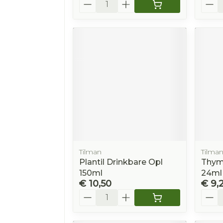
Aantal
Aanta
Tilman
Tilma
Plantil Drinkbare Opl
Thym
150ml
24ml
€ 10,50
€ 9,
Aantal
Aanta