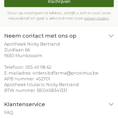
Inschrijven
Door op inschrijven te klikken, schrijft u zich in voor onze
nieuwsbrief en gaat u akkoord met onze
privacy policy
.
Neem contact met ons op
Apotheek Nicky Bertrand
Zuidlaan 66
9630
Munkzwalm
Telefoon:
055 49 98 62
E-mailadres:
orders.bdfarma@
proximus.be
APB nummer:
452701
Apotheek titularis:
Nicky Bertrand
BTW nummer:
BE0458341331
Klantenservice
FAQ