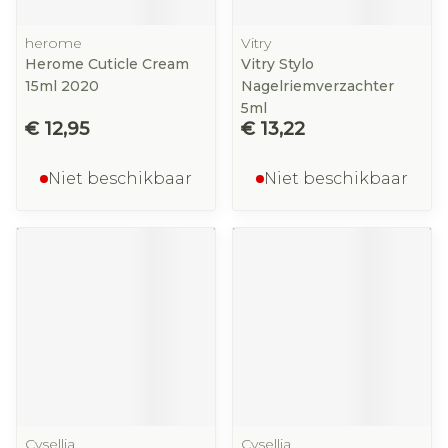
herome
Vitry
Herome Cuticle Cream
Vitry Stylo
15ml 2020
Nagelriemverzachter
5ml
€ 12,95
€ 13,22
Niet beschikbaar
Niet beschikbaar
Cysellia
Cysellia