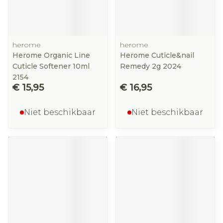
herome
herome
Herome Organic Line
Herome Cuticle&nail
Cuticle Softener 10ml
Remedy 2g 2024
2154
€ 15,95
€ 16,95
Niet beschikbaar
Niet beschikbaar