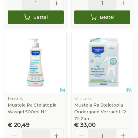
Bestel
Bestel
Mustela
Mustela
Mustela Pa Stelatopia
Mustela Pa Stelatopia
Wasgel 500ml Nf
Ondergoed Verzacht.t2
12-24m
€ 20,49
€ 33,00
Aantal
Aantal