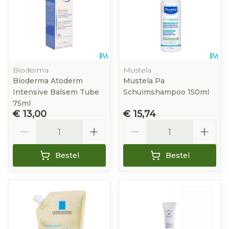
Bioderma
Mustela
Bioderma Atoderm
Mustela Pa
Intensive Balsem Tube
Schuimshampoo 150ml
75ml
€ 13,00
€ 15,74
Aantal
Aantal
Bestel
Bestel