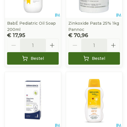
BabÉ Pediatric Oil Soap
Zinkoxide Pasta 25% 1kg
200ml
Pannoc
€ 17,95
€ 70,96
Aantal
Aantal
Bestel
Bestel