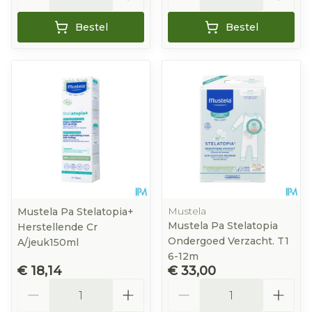
Bestel
Bestel
Mustela
Mustela Pa Stelatopia+
Mustela Pa Stelatopia
Herstellende Cr
Ondergoed Verzacht. T1
A/jeuk150ml
6-12m
€ 18,14
€ 33,00
Aantal
Aantal