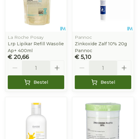
La Roche Posay
Pannoc
Lrp Lipikar Refill Wasolie
Zinkoxide Zalf 10% 20g
Ap+ 400ml
Pannoc
€ 20,66
€ 5,10
Aantal
Aantal
Bestel
Bestel