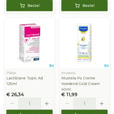
Bestel
Bestel
Pileje
Mustela
Lactibiane Topic Ad
Mustela Ps Creme
125ml
Voedend Cold Cream
40ml
€ 26,34
€ 11,99
Aantal
Aantal