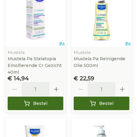
Mustela
Mustela
Mustela Pa Stelatopia
Mustela Pa Reinigende
Emollierende Cr Gezicht
Olie 500ml
40ml
€ 14,94
€ 22,59
Aantal
Aantal
Bestel
Bestel