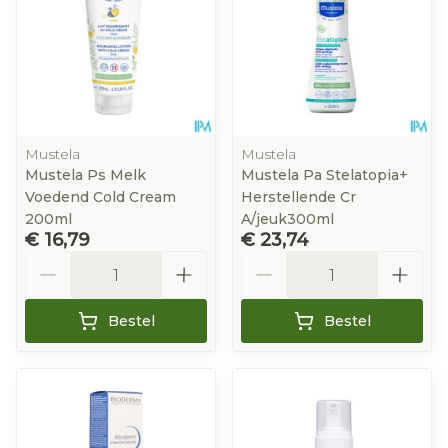
Mustela
Mustela
Mustela Ps Melk
Mustela Pa Stelatopia+
Voedend Cold Cream
Herstellende Cr
200ml
A/jeuk300ml
€ 16,79
€ 23,74
Aantal
Aantal
Bestel
Bestel