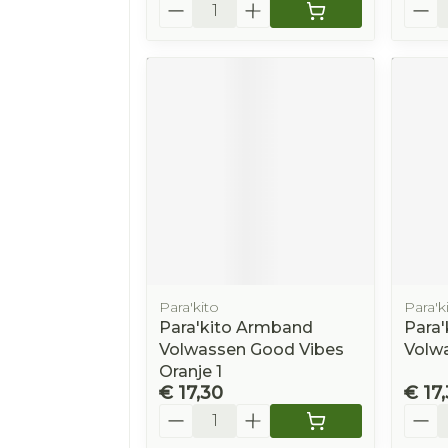
Aantal
Aanta
Para'kito
Para'k
Para'kito Armband
Para
Volwassen Good Vibes
Volwa
Oranje 1
€ 17,30
€ 17
Aantal
Aanta