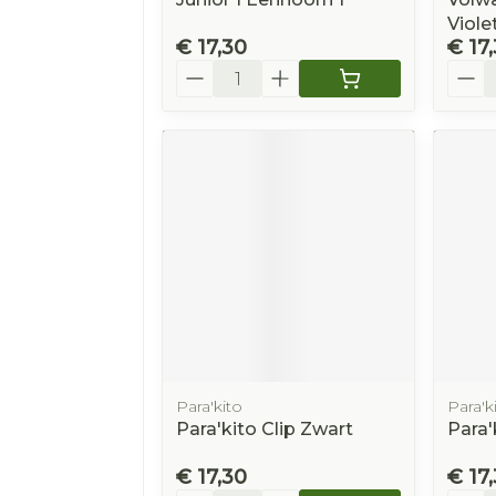
Violet
€ 17,30
€ 17
Aantal
Aanta
Para'kito
Para'k
Para'kito Clip Zwart
Para'
€ 17,30
€ 17