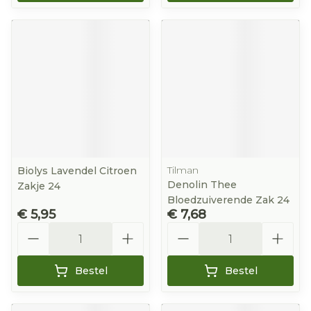
Tilman
Biolys Lavendel Citroen
Denolin Thee
Zakje 24
Bloedzuiverende Zak 24
€ 5,95
€ 7,68
Aantal
Aantal
Bestel
Bestel