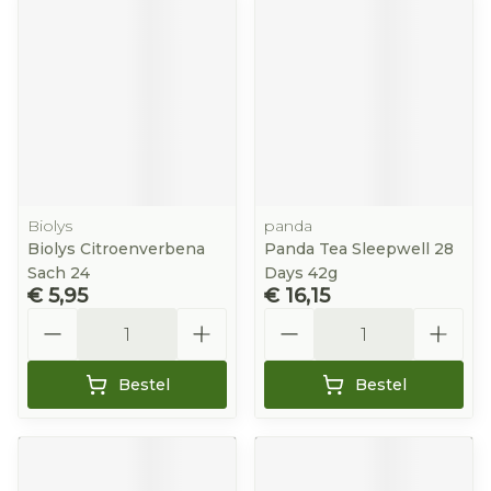
Biolys
panda
Biolys Citroenverbena
Panda Tea Sleepwell 28
Sach 24
Days 42g
€ 5,95
€ 16,15
Aantal
Aantal
Bestel
Bestel