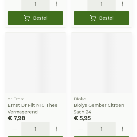
Bestel
Bestel
dr Ernst
Biolys
Ernst Dr Filt N10 Thee
Biolys Gember Citroen
Vermagerend
Sach 24
€ 7,98
€ 5,95
Aantal
Aantal