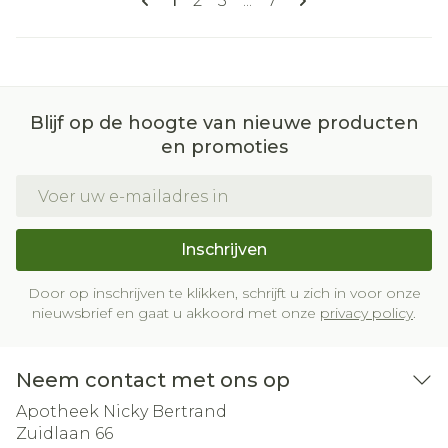
1
2
3
...
7
Blijf op de hoogte van nieuwe producten
en promoties
E-mail adres
Inschrijven
Door op inschrijven te klikken, schrijft u zich in voor onze
nieuwsbrief en gaat u akkoord met onze
privacy policy
.
Neem contact met ons op
Apotheek Nicky Bertrand
Zuidlaan 66