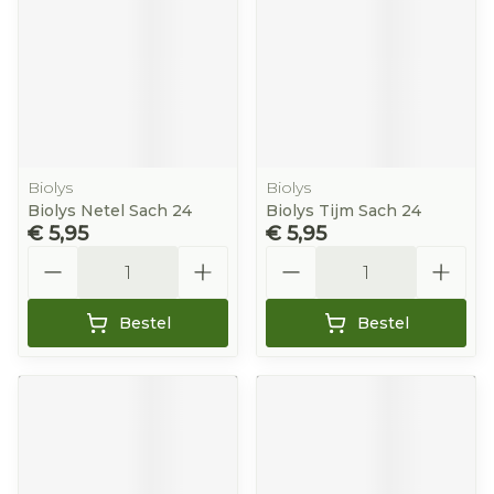
Biolys
Biolys
Biolys Netel Sach 24
Biolys Tijm Sach 24
€ 5,95
€ 5,95
Aantal
Aantal
Bestel
Bestel