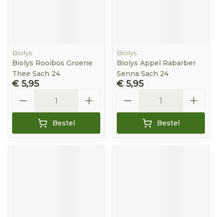
Biolys
Biolys
Biolys Rooibos Groene
Biolys Appel Rabarber
Thee Sach 24
Senna Sach 24
€ 5,95
€ 5,95
Aantal
Aantal
Bestel
Bestel