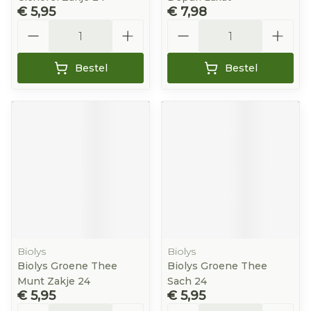
€ 5,95
€ 7,98
Aantal
Aantal
Bestel
Bestel
Biolys
Biolys
Biolys Groene Thee
Biolys Groene Thee
Munt Zakje 24
Sach 24
€ 5,95
€ 5,95
Aantal
Aantal