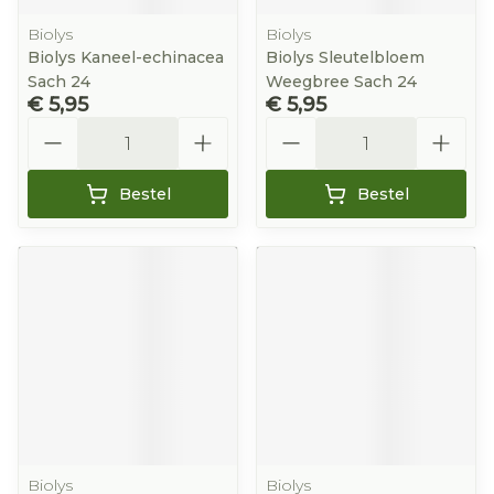
Biolys
Biolys
Biolys Kaneel-echinacea
Biolys Sleutelbloem
Sach 24
Weegbree Sach 24
€ 5,95
€ 5,95
Aantal
Aantal
Bestel
Bestel
Biolys
Biolys