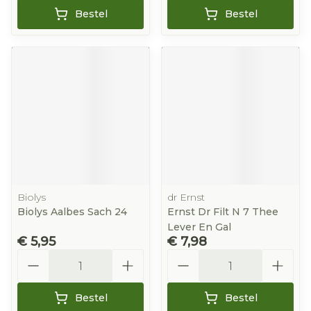
Bestel
Bestel
Biolys
dr Ernst
Biolys Aalbes Sach 24
Ernst Dr Filt N 7 Thee
Lever En Gal
€ 5,95
€ 7,98
Aantal
Aantal
Bestel
Bestel