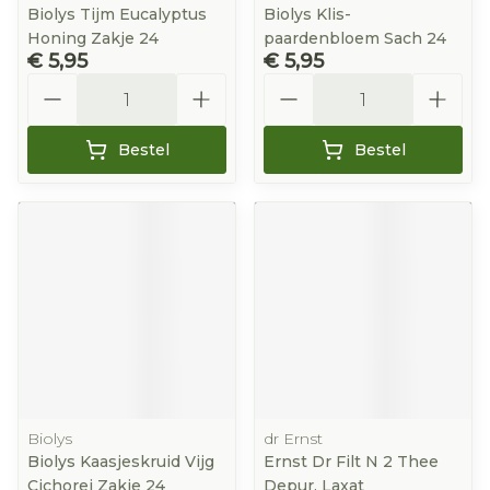
Biolys Tijm Eucalyptus
Biolys Klis-
Honing Zakje 24
paardenbloem Sach 24
€ 5,95
€ 5,95
Aantal
Aantal
Bestel
Bestel
Biolys
dr Ernst
Biolys Kaasjeskruid Vijg
Ernst Dr Filt N 2 Thee
Cichorei Zakje 24
Depur. Laxat