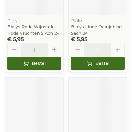
Biolys
Biolys
Biolys Rode Wijnstok
Biolys Linde Oranjeblad
Rode Vruchten S Ach 24
Sach 24
€ 5,95
€ 5,95
Aantal
Aantal
Bestel
Bestel