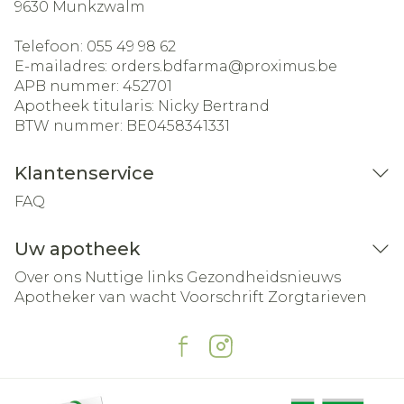
9630
Munkzwalm
Telefoon:
055 49 98 62
E-mailadres:
orders.bdfarma@
proximus.be
APB nummer:
452701
Apotheek titularis:
Nicky Bertrand
BTW nummer:
BE0458341331
Klantenservice
FAQ
Uw apotheek
Over ons
Nuttige links
Gezondheidsnieuws
Apotheker van wacht
Voorschrift
Zorgtarieven