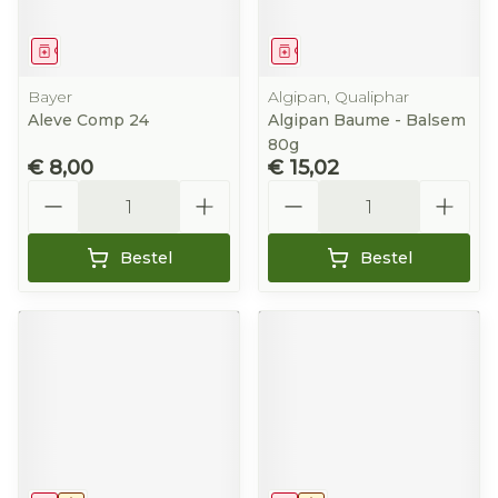
Geneesmiddel
Geneesmiddel
Bayer
Algipan, Qualiphar
Aleve Comp 24
Algipan Baume - Balsem
80g
€ 8,00
€ 15,02
Aantal
Aantal
Bestel
Bestel