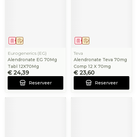
Geneesmiddel
Op voorschrift
Geneesmiddel
Op voorschrift
Eurogenerics (EG)
Teva
Alendronate EG 70Mg
Alendronate Teva 70mg
Tabl 12X70Mg
Comp 12 X 70mg
€ 24,39
€ 23,60
Reserveer
Reserveer