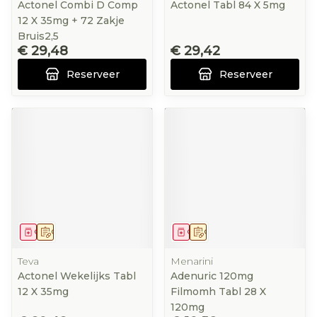
Actonel Combi D Comp
Actonel Tabl 84 X 5mg
12 X 35mg + 72 Zakje
Bruis2,5
€ 29,48
€ 29,42
Reserveer
Reserveer
Geneesmiddel
Op voorschrift
Geneesmiddel
Op voorschrift
Teva
Menarini
Actonel Wekelijks Tabl
Adenuric 120mg
12 X 35mg
Filmomh Tabl 28 X
120mg