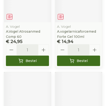
Geneesmiddel
Geneesmiddel
A. Vogel
A. Vogel
A.Vogel Atrosanmed
A.vogelarnicaforcemed
Comp 60
Forte Gel 100ml
€ 24,95
€ 14,94
Aantal
Aantal
Bestel
Bestel