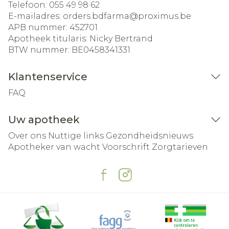
Telefoon:
055 49 98 62
E-mailadres:
orders.bdfarma@
proximus.be
APB nummer:
452701
Apotheek titularis:
Nicky Bertrand
BTW nummer:
BE0458341331
Klantenservice
FAQ
Uw apotheek
Over ons
Nuttige links
Gezondheidsnieuws
Apotheker van wacht
Voorschrift
Zorgtarieven