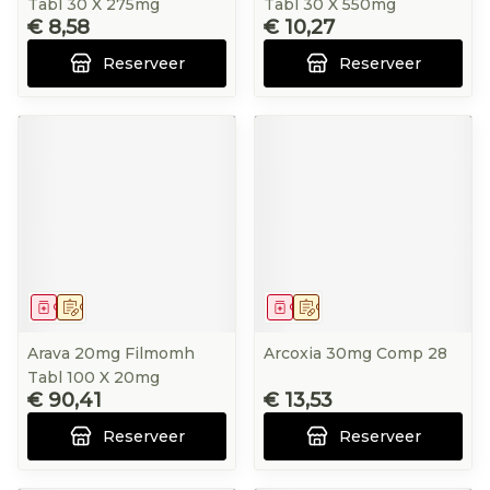
Tabl 30 X 275mg
Tabl 30 X 550mg
€ 8,58
€ 10,27
Reserveer
Reserveer
Geneesmiddel
Op voorschrift
Geneesmiddel
Op voorschrift
Arava 20mg Filmomh
Arcoxia 30mg Comp 28
Tabl 100 X 20mg
€ 90,41
€ 13,53
Reserveer
Reserveer