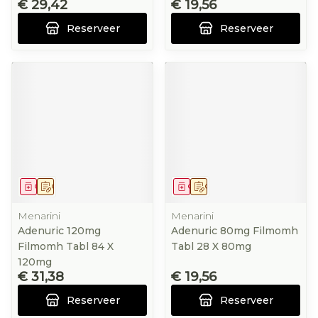
€ 29,42
€ 19,56
Reserveer
Reserveer
Geneesmiddel
Op voorschrift
Geneesmiddel
Op voorschrift
Menarini
Menarini
Adenuric 120mg
Adenuric 80mg Filmomh
Filmomh Tabl 84 X
Tabl 28 X 80mg
120mg
€ 31,38
€ 19,56
Reserveer
Reserveer