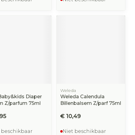
Weleda
Baby&kids Diaper
Weleda Calendula
m Z/parfum 75ml
Billenbalsem Z/parf 75ml
,95
€ 10,49
 beschikbaar
Niet beschikbaar