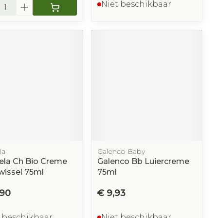
l
Niet beschikbaar
la
Galenco Baby
ela Ch Bio Creme
Galenco Bb Luiercreme
wissel 75ml
75ml
,90
€ 9,93
 beschikbaar
Niet beschikbaar