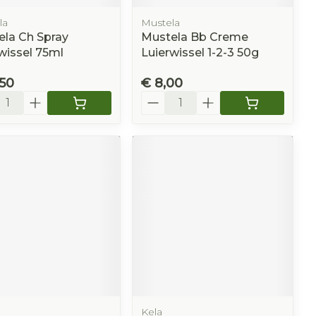
la
Mustela
la Ch Spray
Mustela Bb Creme
wissel 75ml
Luierwissel 1-2-3 50g
,50
€ 8,00
l
Aantal
Kela