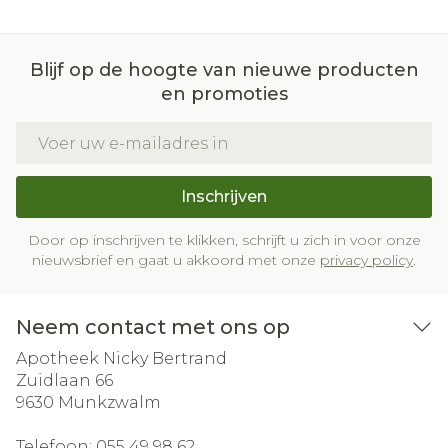
Blijf op de hoogte van nieuwe producten
en promoties
E-mail adres
Inschrijven
Door op inschrijven te klikken, schrijft u zich in voor onze
nieuwsbrief en gaat u akkoord met onze
privacy policy
.
Neem contact met ons op
Apotheek Nicky Bertrand
Zuidlaan 66
9630
Munkzwalm
Telefoon:
055 49 98 62