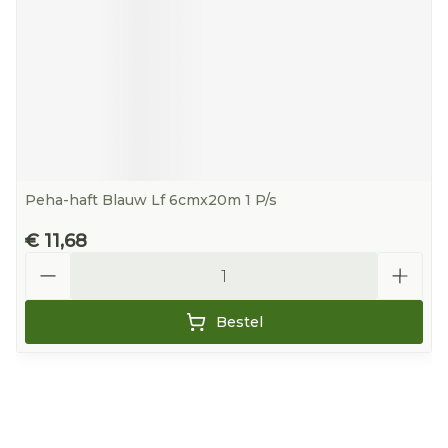
Peha-haft Blauw Lf 6cmx20m 1 P/s
€ 11,68
Aantal
Bestel