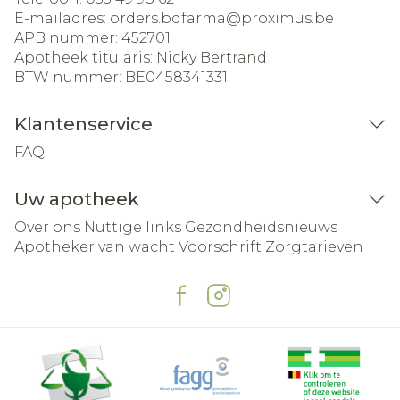
E-mailadres:
orders.bdfarma@
proximus.be
APB nummer:
452701
Apotheek titularis:
Nicky Bertrand
BTW nummer:
BE0458341331
Klantenservice
FAQ
Uw apotheek
Over ons
Nuttige links
Gezondheidsnieuws
Apotheker van wacht
Voorschrift
Zorgtarieven