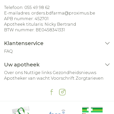
Telefoon:
055 49 98 62
E-mailadres:
orders.bdfarma@
proximus.be
APB nummer:
452701
Apotheek titularis:
Nicky Bertrand
BTW nummer:
BE0458341331
Klantenservice
FAQ
Uw apotheek
Over ons
Nuttige links
Gezondheidsnieuws
Apotheker van wacht
Voorschrift
Zorgtarieven