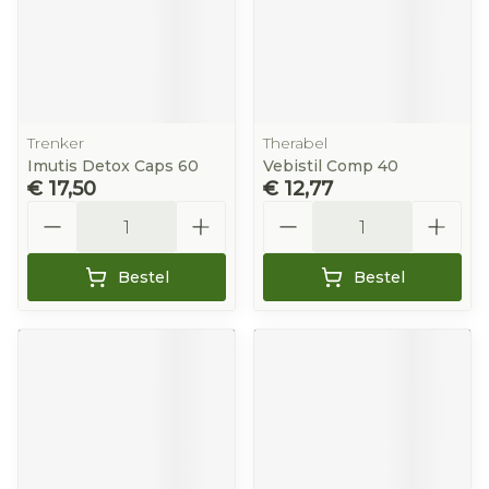
Trenker
Therabel
Imutis Detox Caps 60
Vebistil Comp 40
€ 17,50
€ 12,77
Aantal
Aantal
Bestel
Bestel