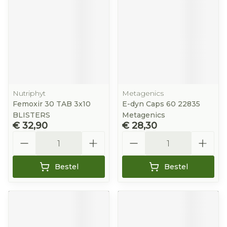
Nutriphyt
Metagenics
Femoxir 30 TAB 3x10
E-dyn Caps 60 22835
BLISTERS
Metagenics
€ 32,90
€ 28,30
Aantal
Aantal
Bestel
Bestel