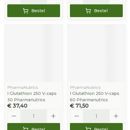
Bestel
Bestel
PharmaNutrics
PharmaNutrics
l Glutathion 250 V-caps
l Glutathion 250 V-caps
30 Pharmanutrics
60 Pharmanutrics
€ 37,40
€ 71,50
Aantal
Aantal
Bestel
Bestel