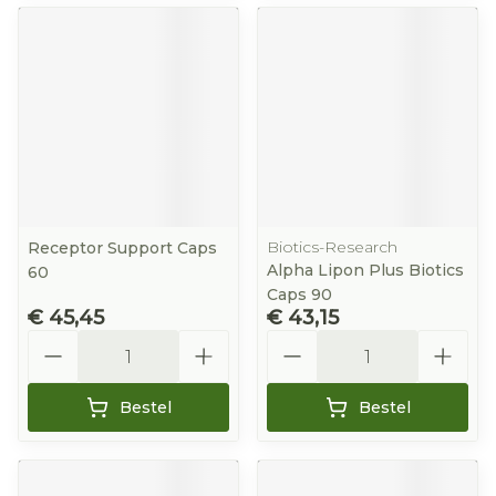
Biotics-Research
Receptor Support Caps
Alpha Lipon Plus Biotics
60
Caps 90
€ 45,45
€ 43,15
Aantal
Aantal
Bestel
Bestel