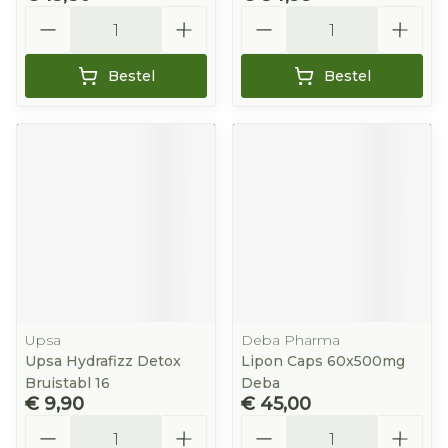
Aantal
Aantal
Bestel
Bestel
Upsa
Deba Pharma
Upsa Hydrafizz Detox
Lipon Caps 60x500mg
Bruistabl 16
Deba
€ 9,90
€ 45,00
Aantal
Aantal