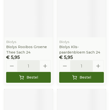
Biolys
Biolys
Biolys Rooibos Groene
Biolys Klis-
Thee Sach 24
paardenbloem Sach 24
€ 5,95
€ 5,95
Aantal
Aantal
Bestel
Bestel