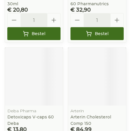
30ml
60 Pharmanutrics
€ 20,80
€ 32,90
Aantal
Aantal
Bestel
Bestel
Deba Pharma
Arterin
Detoxicaps V-caps 60
Arterin Cholesterol
Deba
Comp 150
€ 13,80
€ 84,99