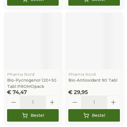
Pharma Nord
Pharma Nord
Bio-Pycnogenol 120+30
Bio-Antioxidant 90 Tabl
Tabl PROMOpack
€ 74,47
€ 29,95
Aantal
Aantal
Bestel
Bestel