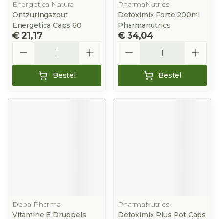
Energetica Natura
PharmaNutrics
Ontzuringszout
Detoximix Forte 200ml
Energetica Caps 60
Pharmanutrics
€ 21,17
€ 34,04
Aantal
Aantal
Bestel
Bestel
Deba Pharma
PharmaNutrics
Vitamine E Druppels
Detoximix Plus Pot Caps