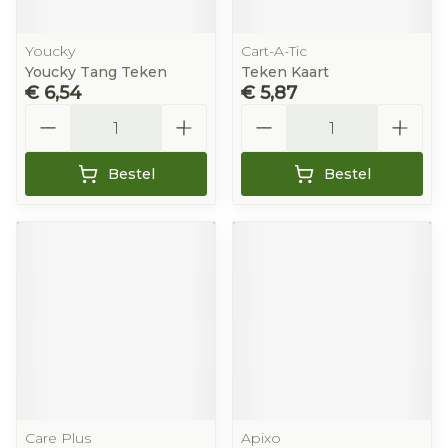
Youcky
Cart-A-Tic
Youcky Tang Teken
Teken Kaart
€ 6,54
€ 5,87
Aantal
Aantal
Bestel
Bestel
Care Plus
Apixo