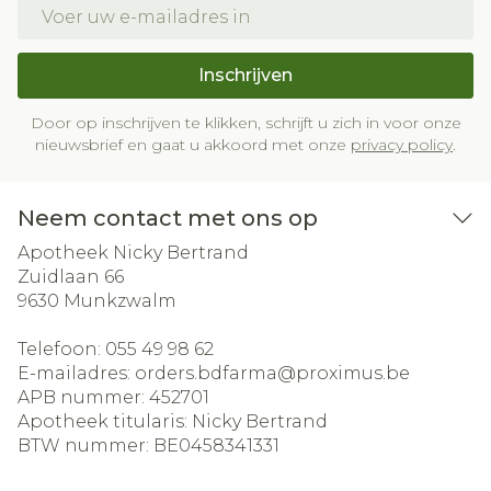
E-mail adres
Inschrijven
Door op inschrijven te klikken, schrijft u zich in voor onze
nieuwsbrief en gaat u akkoord met onze
privacy policy
.
Neem contact met ons op
Apotheek Nicky Bertrand
Zuidlaan 66
9630
Munkzwalm
Telefoon:
055 49 98 62
E-mailadres:
orders.bdfarma@
proximus.be
APB nummer:
452701
Apotheek titularis:
Nicky Bertrand
BTW nummer:
BE0458341331