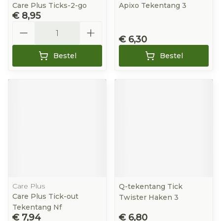
Care Plus Ticks-2-go
Apixo Tekentang 3
€ 8,95
Aantal
€ 6,30
Bestel
Bestel
Care Plus
Q-tekentang Tick
Care Plus Tick-out
Twister Haken 3
Tekentang Nf
€ 7,94
€ 6,80