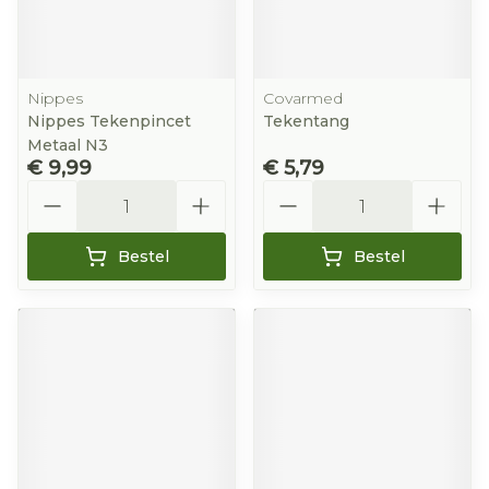
Nippes
Covarmed
Nippes Tekenpincet
Tekentang
Metaal N3
€ 9,99
€ 5,79
Aantal
Aantal
Bestel
Bestel