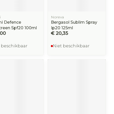
i
Noreva
mi Defence
Bergasol Sublim Spray
creen Spf20 100ml
Ip20 125ml
,00
€ 20,35
 beschikbaar
Niet beschikbaar