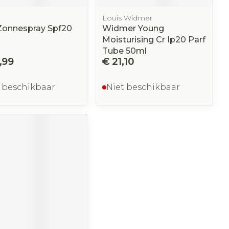
Louis Widmer
Zonnespray Spf20
Widmer Young
Moisturising Cr Ip20 Parf
Tube 50ml
,99
€ 21,10
 beschikbaar
Niet beschikbaar