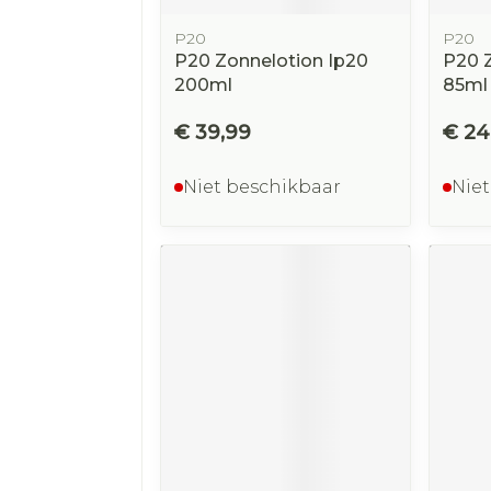
P20
P20
P20 Zonnelotion Ip20
P20 
200ml
85ml
€ 39,99
€ 24
Niet beschikbaar
Niet