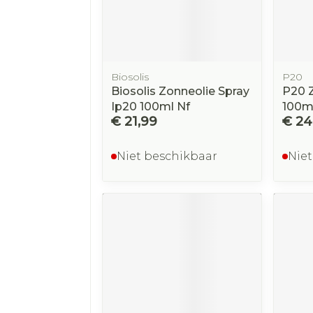
Biosolis
P20
Biosolis Zonneolie Spray
P20 Z
Ip20 100ml Nf
100m
€ 21,99
€ 24
Niet beschikbaar
Niet