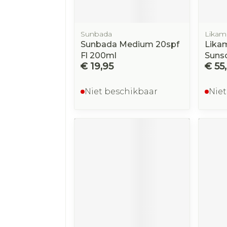
Sunbada
Likam
Sunbada Medium 20spf
Lika
Fl 200ml
Suns
€ 19,95
€ 55
Niet beschikbaar
Niet