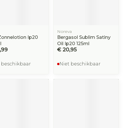
Noreva
onnelotion Ip20
Bergasol Sublim Satiny
l
Oil Ip20 125ml
,99
€ 20,95
 beschikbaar
Niet beschikbaar