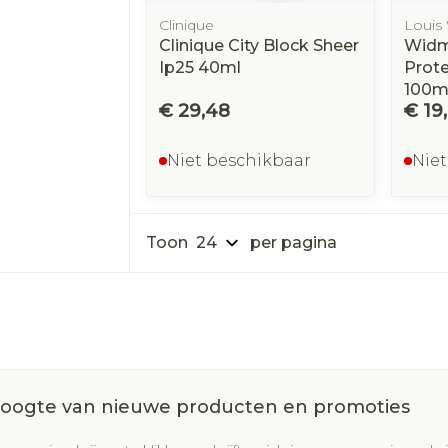
Clinique
Louis
Clinique City Block Sheer
Widm
Ip25 40ml
Prote
100m
€ 29,48
€ 19
Niet beschikbaar
Niet
Toon
per pagina
 hoogte van nieuwe producten en promoties