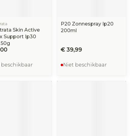
rata
P20 Zonnespray Ip20
rata Skin Active
200ml
x Support Ip30
 50g
,00
€ 39,99
 beschikbaar
Niet beschikbaar