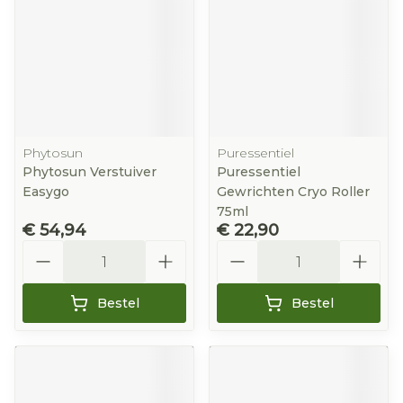
Phytosun
Puressentiel
Phytosun Verstuiver
Puressentiel
Easygo
Gewrichten Cryo Roller
75ml
€ 54,94
€ 22,90
Aantal
Aantal
Bestel
Bestel