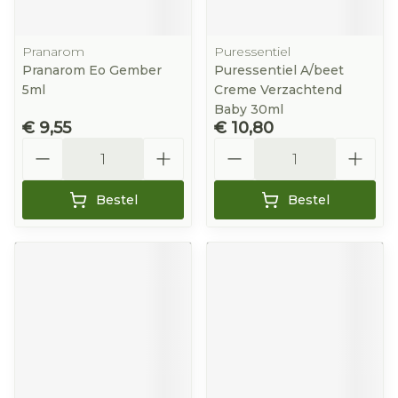
Pranarom
Puressentiel
Pranarom Eo Gember
Puressentiel A/beet
5ml
Creme Verzachtend
Baby 30ml
€ 9,55
€ 10,80
Aantal
Aantal
Bestel
Bestel