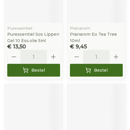
Puressentiel
Pranarom
Puressentiel Sos Lippen
Pranarom Eo Tea Tree
Gel 10 Ess.olie 5ml
10ml
€ 13,50
€ 9,45
Aantal
Aantal
Bestel
Bestel