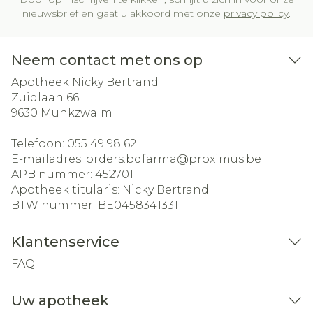
nieuwsbrief en gaat u akkoord met onze
privacy policy
.
Neem contact met ons op
Apotheek Nicky Bertrand
Zuidlaan 66
9630
Munkzwalm
Telefoon:
055 49 98 62
E-mailadres:
orders.bdfarma@
proximus.be
APB nummer:
452701
Apotheek titularis:
Nicky Bertrand
BTW nummer:
BE0458341331
Klantenservice
FAQ
Uw apotheek