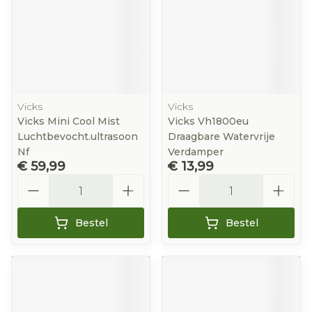
Vicks
Vicks
Vicks Mini Cool Mist
Vicks Vh1800eu
Luchtbevocht.ultrasoon
Draagbare Watervrije
Nf
Verdamper
€ 59,99
€ 13,99
Aantal
Aantal
Bestel
Bestel