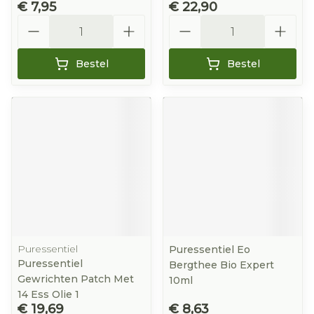
€ 7,95
€ 22,90
Aantal
Aantal
Bestel
Bestel
Puressentiel
Puressentiel Eo
Puressentiel
Bergthee Bio Expert
Gewrichten Patch Met
10ml
14 Ess Olie 1
€ 19,69
€ 8,63