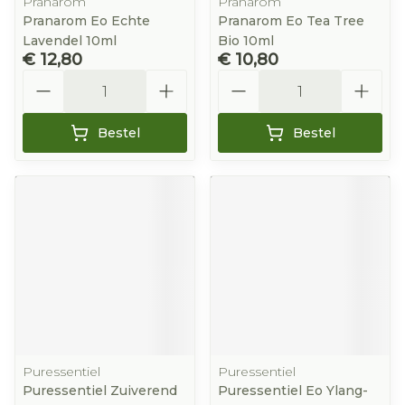
Pranarom
Pranarom
Pranarom Eo Echte
Pranarom Eo Tea Tree
Lavendel 10ml
Bio 10ml
€ 12,80
€ 10,80
Aantal
Aantal
Bestel
Bestel
Puressentiel
Puressentiel
Puressentiel Zuiverend
Puressentiel Eo Ylang-