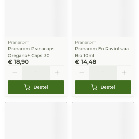
Pranarom
Pranarom
Pranarom Pranacaps
Pranarom Eo Ravintsara
Oregano+ Caps 30
Bio 10ml
€ 18,90
€ 14,48
Aantal
Aantal
Bestel
Bestel