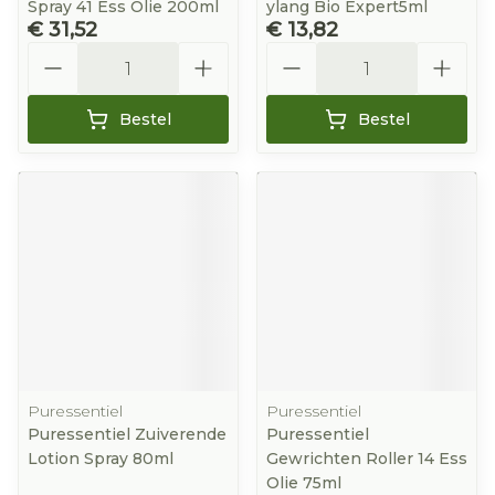
Spray 41 Ess Olie 200ml
ylang Bio Expert5ml
€ 31,52
€ 13,82
Aantal
Aantal
Bestel
Bestel
Puressentiel
Puressentiel
Puressentiel Zuiverende
Puressentiel
Lotion Spray 80ml
Gewrichten Roller 14 Ess
Olie 75ml