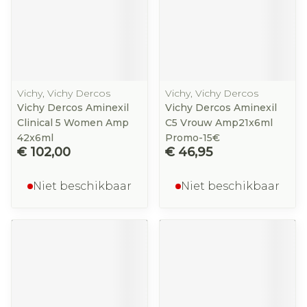
Vichy, Vichy Dercos
Vichy, Vichy Dercos
Vichy Dercos Aminexil
Vichy Dercos Aminexil
Clinical 5 Women Amp
C5 Vrouw Amp21x6ml
42x6ml
Promo-15€
€ 102,00
€ 46,95
Niet beschikbaar
Niet beschikbaar