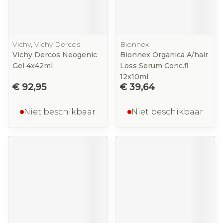
Vichy, Vichy Dercos
Bionnex
Vichy Dercos Neogenic
Bionnex Organica A/hair
Gel 4x42ml
Loss Serum Conc.fl
12x10ml
€ 92,95
€ 39,64
Niet beschikbaar
Niet beschikbaar