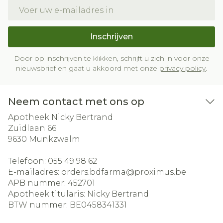
E-mail adres
Inschrijven
Door op inschrijven te klikken, schrijft u zich in voor onze
nieuwsbrief en gaat u akkoord met onze
privacy policy
.
Neem contact met ons op
Apotheek Nicky Bertrand
Zuidlaan 66
9630
Munkzwalm
Telefoon:
055 49 98 62
E-mailadres:
orders.bdfarma@
proximus.be
APB nummer:
452701
Apotheek titularis:
Nicky Bertrand
BTW nummer:
BE0458341331