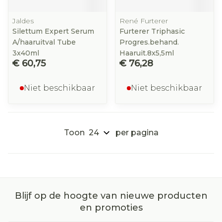
Jaldes
René Furterer
Silettum Expert Serum
Furterer Triphasic
A/haaruitval Tube
Progres.behand.
3x40ml
Haaruit.8x5,5ml
€ 60,75
€ 76,28
Niet beschikbaar
Niet beschikbaar
Toon
per pagina
Blijf op de hoogte van nieuwe producten
en promoties