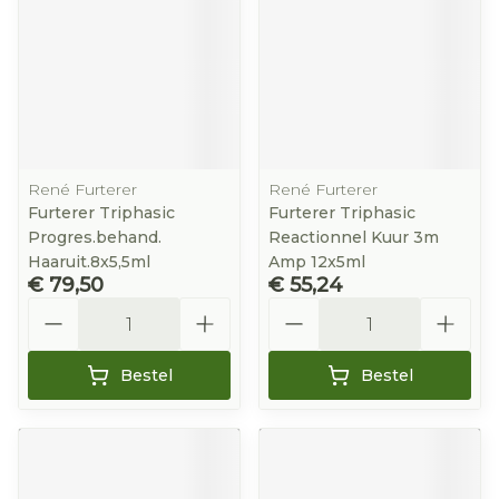
René Furterer
René Furterer
Furterer Triphasic
Furterer Triphasic
Progres.behand.
Reactionnel Kuur 3m
Haaruit.8x5,5ml
Amp 12x5ml
€ 79,50
€ 55,24
Aantal
Aantal
Bestel
Bestel