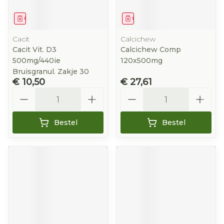
Geneesmiddel
Geneesmiddel
Cacit
Calcichew
Cacit Vit. D3
Calcichew Comp
500mg/440ie
120x500mg
Bruisgranul. Zakje 30
€ 10,50
€ 27,61
Aantal
Aantal
Bestel
Bestel