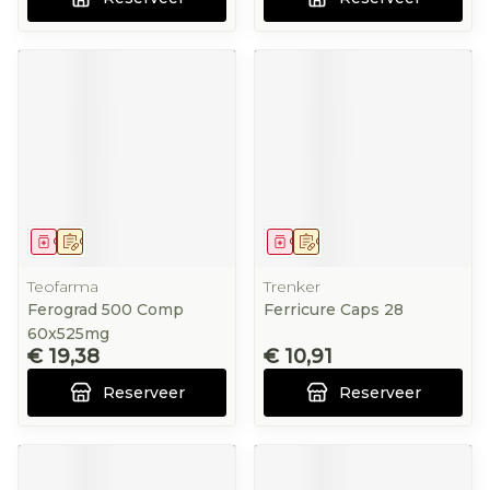
Geneesmiddel
Op voorschrift
Geneesmiddel
Op voorschrift
Teofarma
Trenker
Ferograd 500 Comp
Ferricure Caps 28
60x525mg
€ 19,38
€ 10,91
Reserveer
Reserveer