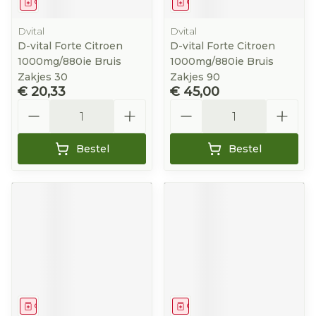
Geneesmiddel
Geneesmiddel
Dvital
Dvital
D-vital Forte Citroen
D-vital Forte Citroen
1000mg/880ie Bruis
1000mg/880ie Bruis
Zakjes 30
Zakjes 90
€ 20,33
€ 45,00
Aantal
Aantal
Bestel
Bestel
Geneesmiddel
Geneesmiddel