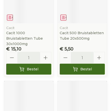
Geneesmiddel
Geneesmiddel
Cacit
Cacit
Cacit 1000
Cacit 500 Bruistabletten
Bruistabletten Tube
Tube 20x500mg
30x1000mg
€ 15,10
€ 5,50
Aantal
Aantal
Bestel
Bestel