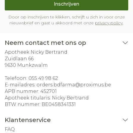
Inschrijven
Door op inschrijven te klikken, schrijft u zich in voor onze
nieuwsbrief en gaat u akkoord met onze
privacy policy
.
Neem contact met ons op
Apotheek Nicky Bertrand
Zuidlaan 66
9630
Munkzwalm
Telefoon:
055 49 98 62
E-mailadres:
orders.bdfarma@
proximus.be
APB nummer:
452701
Apotheek titularis:
Nicky Bertrand
BTW nummer:
BE0458341331
Klantenservice
FAQ