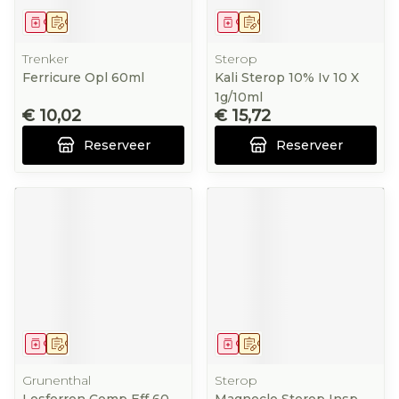
Geneesmiddel
Op voorschrift
Geneesmiddel
Op voorschrift
Trenker
Sterop
Ferricure Opl 60ml
Kali Sterop 10% Iv 10 X
1g/10ml
€ 10,02
€ 15,72
Reserveer
Reserveer
Geneesmiddel
Op voorschrift
Geneesmiddel
Op voorschrift
Grunenthal
Sterop