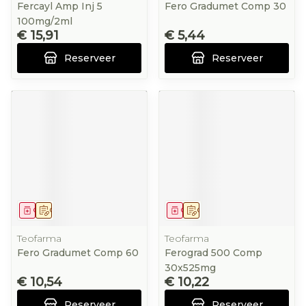
Fercayl Amp Inj 5
Fero Gradumet Comp 30
100mg/2ml
€ 15,91
€ 5,44
Reserveer
Reserveer
Geneesmiddel
Op voorschrift
Geneesmiddel
Op voorschrift
Teofarma
Teofarma
Fero Gradumet Comp 60
Ferograd 500 Comp
30x525mg
€ 10,54
€ 10,22
Reserveer
Reserveer