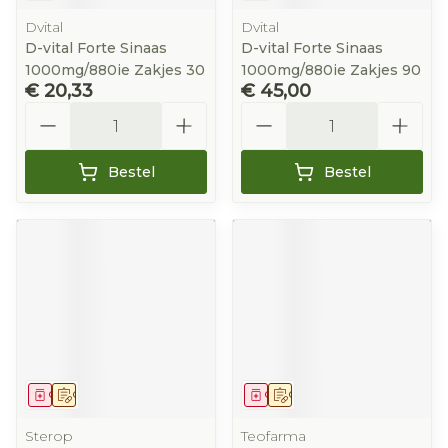
Dvital
Dvital
D-vital Forte Sinaas
D-vital Forte Sinaas
1000mg/880ie Zakjes 30
1000mg/880ie Zakjes 90
€ 20,33
€ 45,00
Aantal
Aantal
Bestel
Bestel
Geneesmiddel
Op voorschrift
Geneesmiddel
Op voorschrift
Sterop
Teofarma