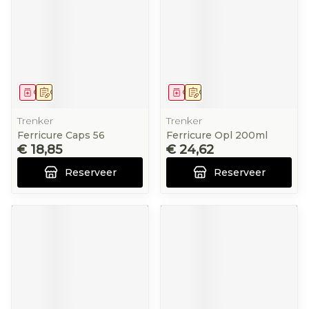
Geneesmiddel
Op voorschrift
Geneesmiddel
Op voorschrift
Trenker
Trenker
Ferricure Caps 56
Ferricure Opl 200ml
€ 18,85
€ 24,62
Reserveer
Reserveer