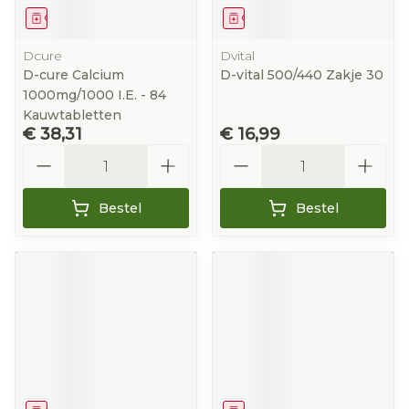
Geneesmiddel
Geneesmiddel
Dcure
Dvital
D-cure Calcium
D-vital 500/440 Zakje 30
1000mg/1000 I.E. - 84
Kauwtabletten
€ 38,31
€ 16,99
Aantal
Aantal
Bestel
Bestel