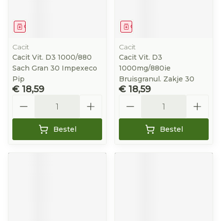
Geneesmiddel
Geneesmiddel
Cacit
Cacit
Cacit Vit. D3 1000/880
Cacit Vit. D3
Sach Gran 30 Impexeco
1000mg/880ie
Pip
Bruisgranul. Zakje 30
€ 18,59
€ 18,59
Aantal
Aantal
Bestel
Bestel