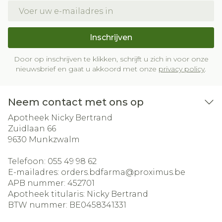
E-mail adres
Inschrijven
Door op inschrijven te klikken, schrijft u zich in voor onze
nieuwsbrief en gaat u akkoord met onze
privacy policy
.
Neem contact met ons op
Apotheek Nicky Bertrand
Zuidlaan 66
9630
Munkzwalm
Telefoon:
055 49 98 62
E-mailadres:
orders.bdfarma@
proximus.be
APB nummer:
452701
Apotheek titularis:
Nicky Bertrand
BTW nummer:
BE0458341331