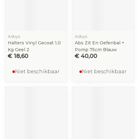
Advys
Advys
Halters Vinyl Gecoat 1,0
Abs Zit En Oefenbal +
Kg Geel 2
Pomp 75cm Blauw
€ 18,60
€ 40,00
Niet beschikbaar
Niet beschikbaar