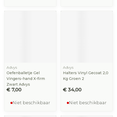
Advys
Advys
Oefenballetje Gel
Halters Vinyl Gecoat 2,0
Vingers-hand X-firm
Kg Groen 2
Zwart Advys
€ 7,00
€ 34,00
Niet beschikbaar
Niet beschikbaar