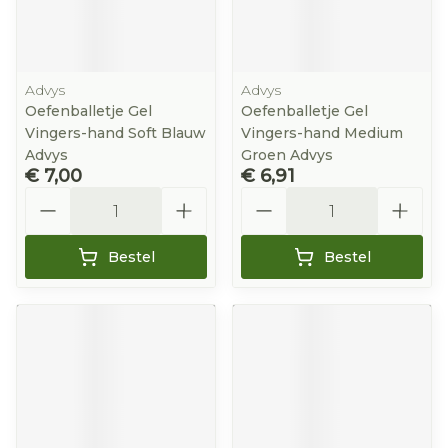
Advys
Advys
Oefenballetje Gel
Oefenballetje Gel
Vingers-hand Soft Blauw
Vingers-hand Medium
Advys
Groen Advys
€ 7,00
€ 6,91
Aantal
Aantal
Bestel
Bestel