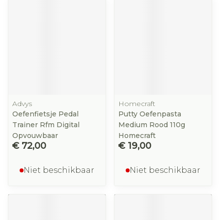
Advys
Homecraft
Oefenfietsje Pedal
Putty Oefenpasta
Trainer Rfm Digital
Medium Rood 110g
Opvouwbaar
Homecraft
€ 72,00
€ 19,00
Niet beschikbaar
Niet beschikbaar