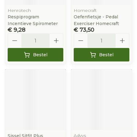
Henrotech
Homecraft
Respiprogram
Oefenfietsje - Pedal
Incentieve Spirometer
Exerciser Homecraft
€ 9,28
€ 73,50
Aantal
Aantal
Bestel
Bestel
Advys
Sissel Sitfit Plus