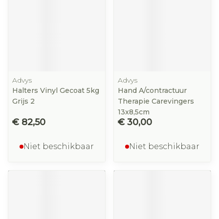
Advys
Advys
Halters Vinyl Gecoat 5kg
Hand A/contractuur
Grijs 2
Therapie Carevingers
13x8,5cm
€ 82,50
€ 30,00
Niet beschikbaar
Niet beschikbaar