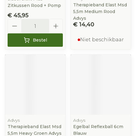
Therapieband Elast Msd
Zitkussen Rood + Pomp
5,5m Medium Rood
€ 45,95
Advys
Aantal
€ 14,40
Niet beschikbaar
Bestel
Advys
Advys
Therapieband Elast Msd
Egelbal Reflexball 6cm
5,5m Heavy Groen Advys
Blauw