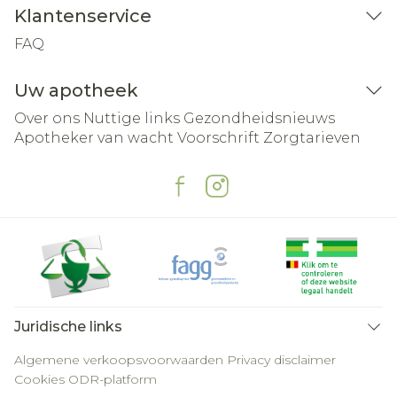
Klantenservice
FAQ
Uw apotheek
Over ons
Nuttige links
Gezondheidsnieuws
Apotheker van wacht
Voorschrift
Zorgtarieven
Juridische links
Algemene verkoopsvoorwaarden
Privacy disclaimer
Cookies
ODR-platform