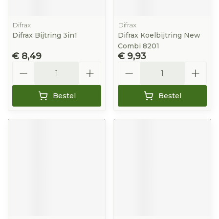
Difrax
Difrax
Difrax Bijtring 3in1
Difrax Koelbijtring New
Combi 8201
€ 8,49
€ 9,93
Aantal
Aantal
Bestel
Bestel