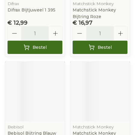
Difrax
Matchstick Monkey
Difrax Bijtjuweel 1 395
Matchstick Monkey
Bijtring Roze
€ 12,99
€ 16,97
Aantal
Aantal
Bestel
Bestel
Bebisol
Matchstick Monkey
Bebisol Bijtring Blauw
Matchstick Monkey