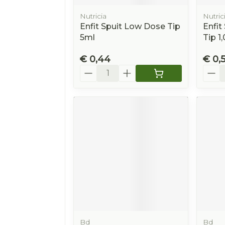
Nutricia
Nutric
Enfit Spuit Low Dose Tip
Enfit
5ml
Tip 1
€ 0,44
€ 0,
Aantal
Aanta
Bd
Bd