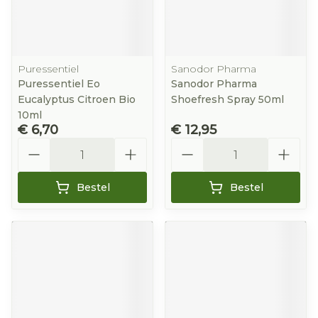
Puressentiel
Sanodor Pharma
Puressentiel Eo
Sanodor Pharma
Eucalyptus Citroen Bio
Shoefresh Spray 50ml
10ml
€ 6,70
€ 12,95
Aantal
Aantal
Bestel
Bestel