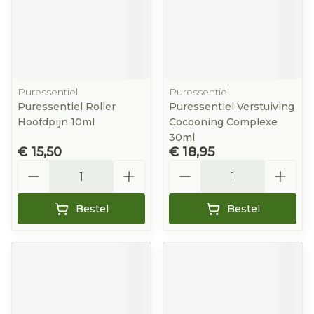
Puressentiel
Puressentiel
Puressentiel Roller
Puressentiel Verstuiving
Hoofdpijn 10ml
Cocooning Complexe
30ml
€ 15,50
€ 18,95
Aantal
Aantal
Bestel
Bestel