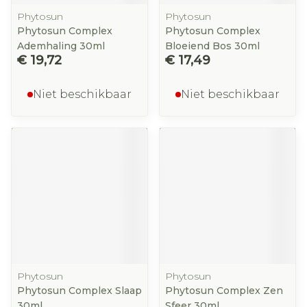
Phytosun
Phytosun
Phytosun Complex
Phytosun Complex
Ademhaling 30ml
Bloeiend Bos 30ml
€ 19,72
€ 17,49
Niet beschikbaar
Niet beschikbaar
Phytosun
Phytosun
Phytosun Complex Slaap
Phytosun Complex Zen
30ml
Sfeer 30ml