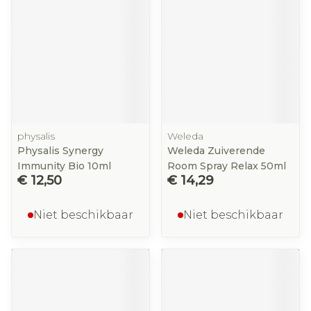
physalis
Weleda
Physalis Synergy
Weleda Zuiverende
Immunity Bio 10ml
Room Spray Relax 50ml
€ 12,50
€ 14,29
Niet beschikbaar
Niet beschikbaar