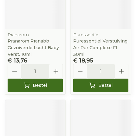
Pranarom
Puressentiel
Pranarom Pranabb
Puressentiel Verstuiving
Gezuiverde Lucht Baby
Air Pur Complexe Fl
Verst. 10ml
30ml
€ 13,76
€ 18,95
Aantal
Aantal
Bestel
Bestel