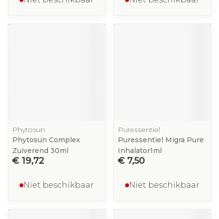
Phytosun
Puressentiel
Phytosun Complex
Puressentiel Migra Pure
Zuiverend 30ml
Inhalator1ml
€ 19,72
€ 7,50
Niet beschikbaar
Niet beschikbaar