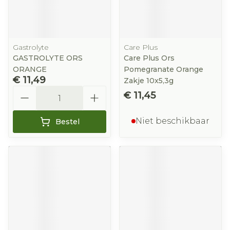
Gastrolyte
Care Plus
GASTROLYTE ORS
Care Plus Ors
ORANGE
Pomegranate Orange
€ 11,49
Zakje 10x5,3g
Aantal
€ 11,45
Niet beschikbaar
Bestel