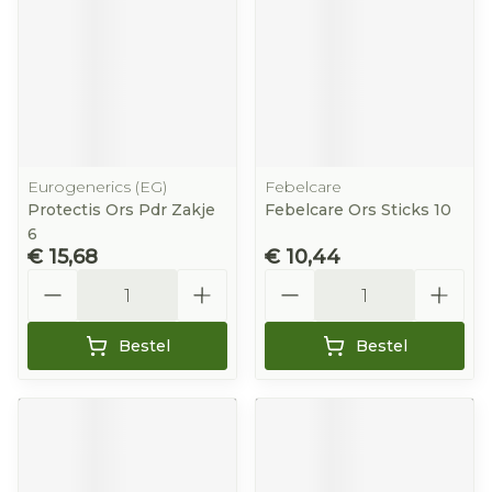
Eurogenerics (EG)
Febelcare
Protectis Ors Pdr Zakje
Febelcare Ors Sticks 10
6
€ 15,68
€ 10,44
Aantal
Aantal
Bestel
Bestel