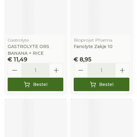
Gastrolyte
Bioprojet Pharma
GASTROLYTE ORS
Fanolyte Zakje 10
BANANA + RICE
€ 11,49
€ 8,95
Aantal
Aantal
Bestel
Bestel