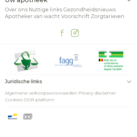
Uw apotheek
Over ons
Nuttige links
Gezondheidsnieuws
Apotheker van wacht
Voorschrift
Zorgtarieven
Juridische links
Algemene verkoopsvoorwaarden
Privacy disclaimer
Cookies
ODR-platform