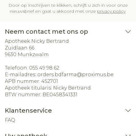
Door op inschrijven te klikken, schrijft u zich in voor onze
nieuwsbrief en gaat u akkoord met onze
privacy policy
.
Neem contact met ons op
Apotheek Nicky Bertrand
Zuidlaan 66
9630
Munkzwalm
Telefoon:
055 49 98 62
E-mailadres:
orders.bdfarma@
proximus.be
APB nummer:
452701
Apotheek titularis:
Nicky Bertrand
BTW nummer:
BE0458341331
Klantenservice
FAQ