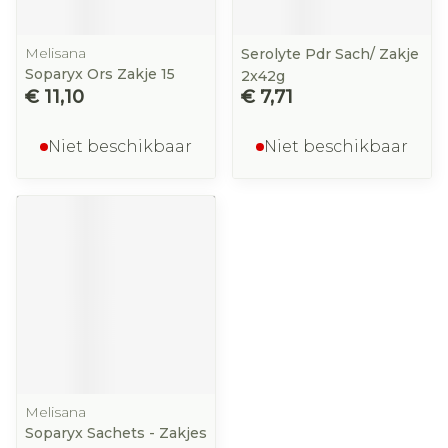
Melisana
Serolyte Pdr Sach/ Zakje
Soparyx Ors Zakje 15
2x42g
€ 11,10
€ 7,71
Niet beschikbaar
Niet beschikbaar
Melisana
Soparyx Sachets - Zakjes