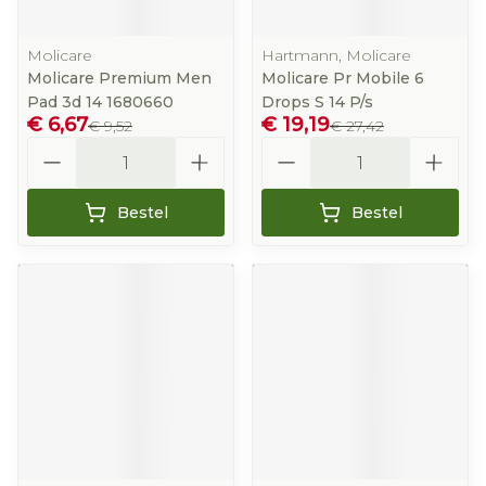
Molicare
Hartmann, Molicare
Molicare Premium Men
Molicare Pr Mobile 6
Pad 3d 14 1680660
Drops S 14 P/s
€ 6,67
€ 19,19
€ 9,52
€ 27,42
Aantal
Aantal
Bestel
Bestel