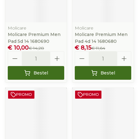
Molicare
Molicare
Molicare Premium Men
Molicare Premium Men
Pad 5d 14 1680690
Pad 4d 14 1680680
€ 10,00
€ 8,15
€ 14,28
€ 11,64
Aantal
Aantal
Bestel
Bestel
PROMO
PROMO