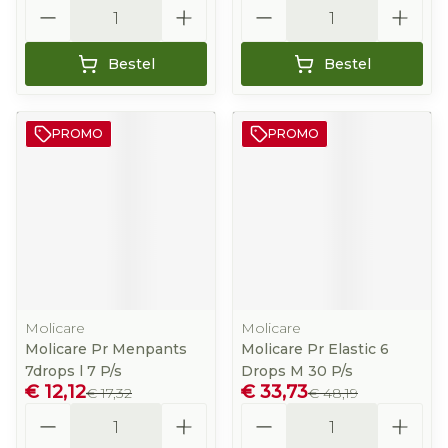
Aantal
Aantal
Bestel
Bestel
PROMO
PROMO
Molicare
Molicare
Molicare Pr Menpants
Molicare Pr Elastic 6
7drops l 7 P/s
Drops M 30 P/s
€ 12,12
€ 33,73
€ 17,32
€ 48,19
Aantal
Aantal