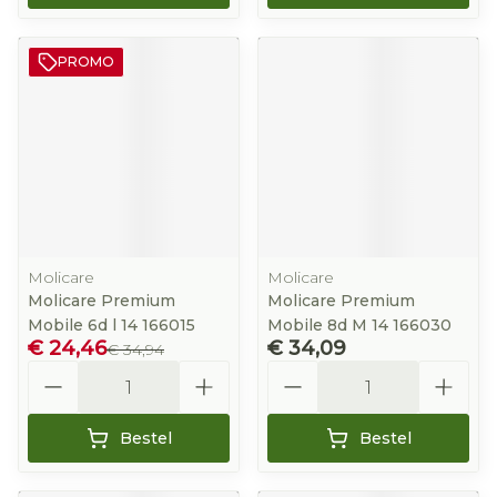
PROMO
Molicare
Molicare
Molicare Premium
Molicare Premium
Mobile 6d l 14 166015
Mobile 8d M 14 166030
€ 24,46
€ 34,09
€ 34,94
Aantal
Aantal
Bestel
Bestel