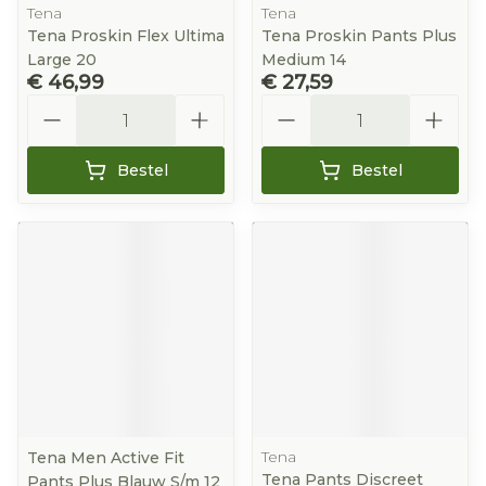
Tena
Tena
Tena Proskin Flex Ultima
Tena Proskin Pants Plus
Large 20
Medium 14
€ 46,99
€ 27,59
Aantal
Aantal
Bestel
Bestel
Tena
Tena Men Active Fit
Tena Pants Discreet
Pants Plus Blauw S/m 12