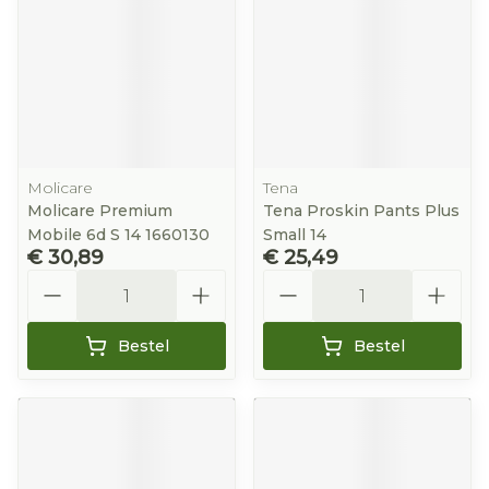
Molicare
Tena
Molicare Premium
Tena Proskin Pants Plus
Mobile 6d S 14 1660130
Small 14
€ 30,89
€ 25,49
Aantal
Aantal
Bestel
Bestel