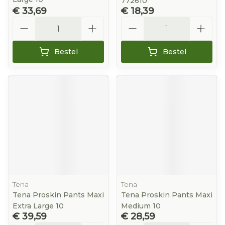
772610
€ 33,69
€ 18,39
Aantal
Aantal
Bestel
Bestel
Tena
Tena
Tena Proskin Pants Maxi
Tena Proskin Pants Maxi
Extra Large 10
Medium 10
€ 39,59
€ 28,59