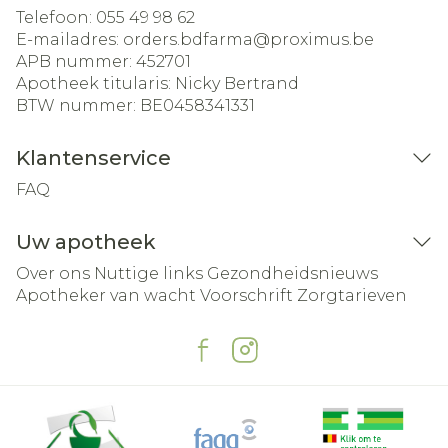
Telefoon:
055 49 98 62
E-mailadres:
orders.bdfarma@
proximus.be
APB nummer:
452701
Apotheek titularis:
Nicky Bertrand
BTW nummer:
BE0458341331
Klantenservice
FAQ
Uw apotheek
Over ons
Nuttige links
Gezondheidsnieuws
Apotheker van wacht
Voorschrift
Zorgtarieven