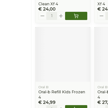
Clean Xf 4
Xf 4
€ 24,00
€ 24
Aantal
Aanta
Oral B
Oral B
Oral-b Refill Kids Frozen
Oral-
4
4
€ 24,99
€ 27
Aantal
Aanta