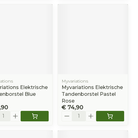
ations
Myvariations
iations Elektrische
Myvariations Elektrische
enborstel Blue
Tandenborstel Pastel
Rose
,90
€ 74,90
l
Aantal