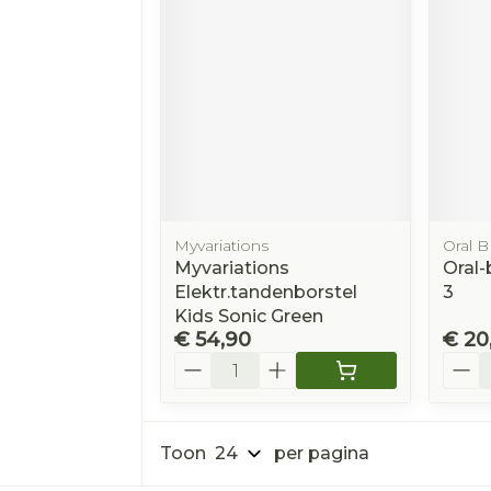
Myvariations
Oral B
Myvariations
Oral-
Elektr.tandenborstel
3
Kids Sonic Green
€ 54,90
€ 20
Aantal
Aanta
Toon
per pagina