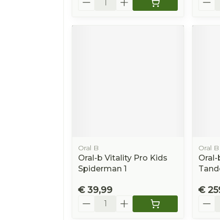
Oral B
Oral B
Oral-b Vitality Pro Kids
Oral-
Spiderman 1
Tand
€ 39,99
€ 25
Aantal
Aanta