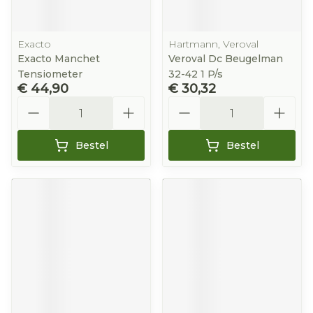
Exacto
Hartmann, Veroval
Exacto Manchet
Veroval Dc Beugelman
Tensiometer
32-42 1 P/s
€ 44,90
€ 30,32
Aantal
Aantal
Bestel
Bestel