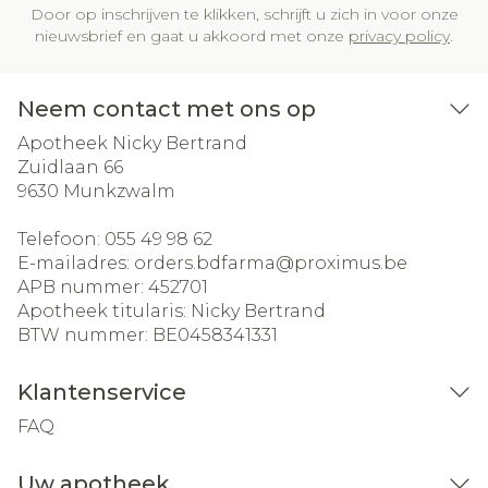
Door op inschrijven te klikken, schrijft u zich in voor onze
nieuwsbrief en gaat u akkoord met onze
privacy policy
.
Neem contact met ons op
Apotheek Nicky Bertrand
Zuidlaan 66
9630
Munkzwalm
Telefoon:
055 49 98 62
E-mailadres:
orders.bdfarma@
proximus.be
APB nummer:
452701
Apotheek titularis:
Nicky Bertrand
BTW nummer:
BE0458341331
Klantenservice
FAQ
Uw apotheek