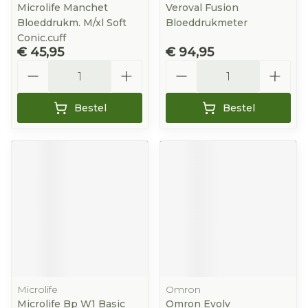
Microlife Manchet
Veroval Fusion
Bloeddrukm. M/xl Soft
Bloeddrukmeter
Conic.cuff
€ 45,95
€ 94,95
Aantal
Aantal
Bestel
Bestel
Microlife
Omron
Microlife Bp W1 Basic
Omron Evolv