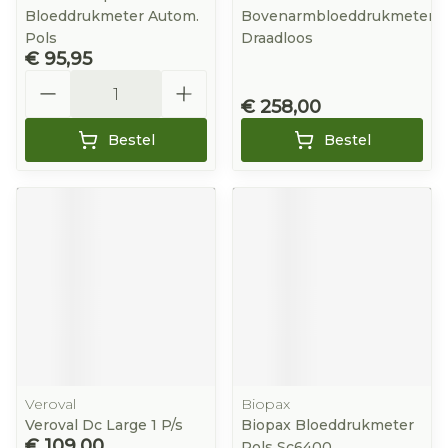
Bloeddrukmeter Autom.
Bovenarmbloeddrukmeter
Pols
Draadloos
€ 95,95
Aantal
€ 258,00
Bestel
Bestel
Veroval
Biopax
Veroval Dc Large 1 P/s
Biopax Bloeddrukmeter
€ 109,00
Pols Sc6400