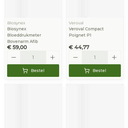
Biosynex
Veroval
Biosynex
Veroval Compact
Bloeddrukmeter
Poignet P1
Bovenarm Afib
€ 59,00
€ 44,77
Aantal
Aantal
Bestel
Bestel