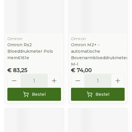
Omron
Omron
Omron Rs2
Omron M2+ -
Bloeddrukmeter Pols
automatische
Hem6161e
Bovenarmbloeddrukmeter
M-l
€ 83,25
€ 74,00
Aantal
Aantal
Bestel
Bestel