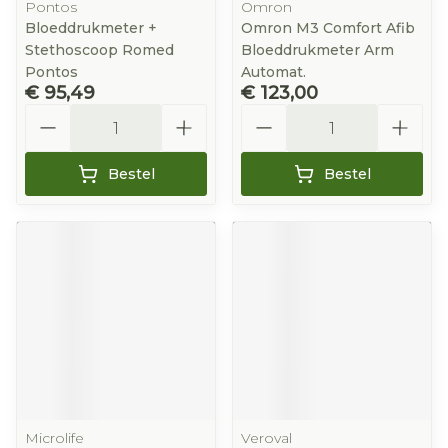
Pontos
Omron
Bloeddrukmeter +
Omron M3 Comfort Afib
Stethoscoop Romed
Bloeddrukmeter Arm
Pontos
Automat.
€ 95,49
€ 123,00
Aantal
Aantal
Bestel
Bestel
Microlife
Veroval