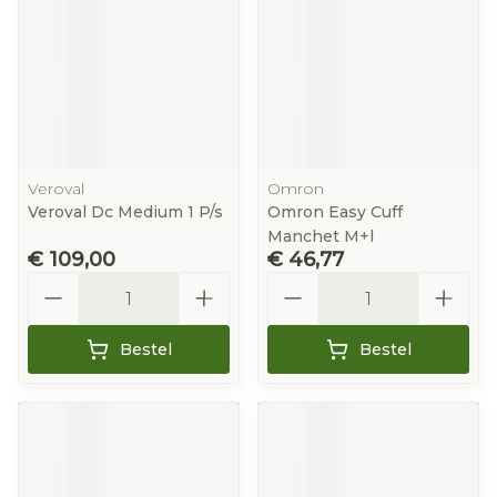
Veroval
Omron
Veroval Dc Medium 1 P/s
Omron Easy Cuff
Manchet M+l
€ 109,00
€ 46,77
Aantal
Aantal
Bestel
Bestel