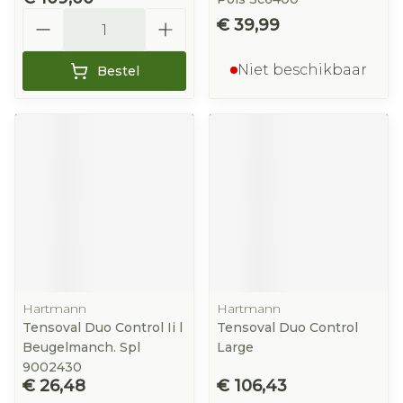
Aantal
€ 39,99
Niet beschikbaar
Bestel
Hartmann
Hartmann
Tensoval Duo Control Ii l
Tensoval Duo Control
Beugelmanch. Spl
Large
9002430
€ 26,48
€ 106,43