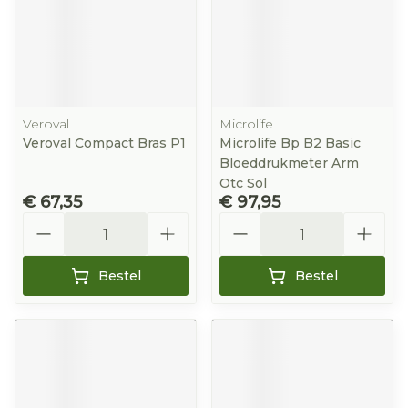
Veroval
Microlife
Veroval Compact Bras P1
Microlife Bp B2 Basic
Bloeddrukmeter Arm
Otc Sol
€ 67,35
€ 97,95
Aantal
Aantal
Bestel
Bestel