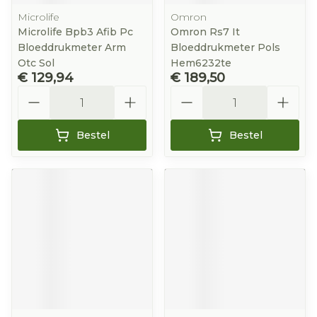
Microlife
Omron
Microlife Bpb3 Afib Pc
Omron Rs7 It
Bloeddrukmeter Arm
Bloeddrukmeter Pols
Otc Sol
Hem6232te
€ 129,94
€ 189,50
Aantal
Aantal
Bestel
Bestel