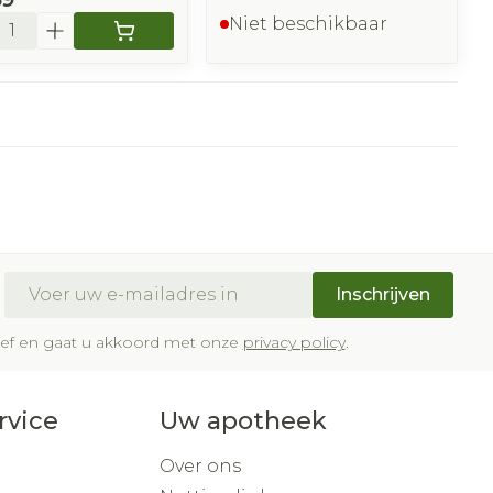
l
Niet beschikbaar
E-mail adres
Inschrijven
brief en gaat u akkoord met onze
privacy policy
.
rvice
Uw apotheek
Over ons