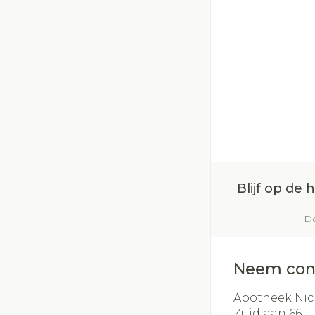
Blijf op de
Do
Neem con
Apotheek Nic
Zuidlaan 66