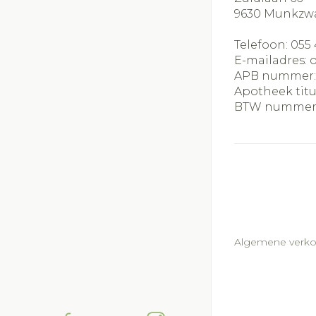
9630
Munkzw
Telefoon:
055 
E-mailadres:
APB nummer
Apotheek titu
BTW nummer
Algemene verk