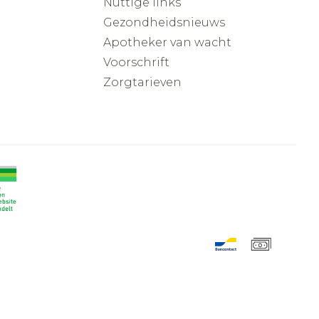
Nuttige links
Gezondheidsnieuws
Apotheker van wacht
Voorschrift
Zorgtarieven