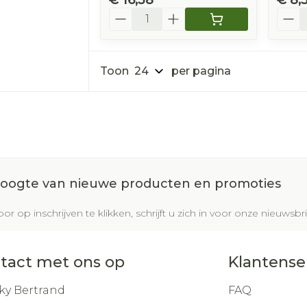
Aantal
Aanta
Toon
per pagina
 hoogte van nieuwe producten en promoties
or op inschrijven te klikken, schrijft u zich in voor onze nieuws
tact met ons op
Klantense
ky Bertrand
FAQ