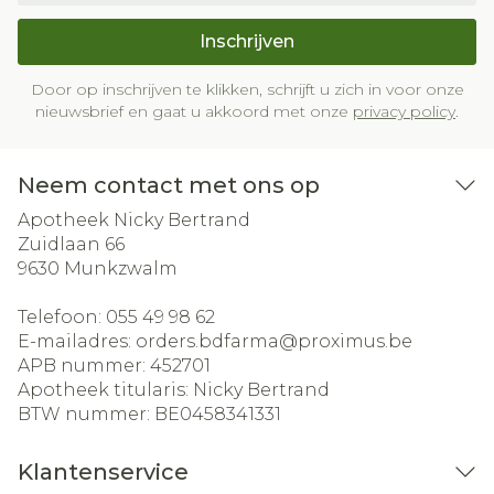
Inschrijven
Door op inschrijven te klikken, schrijft u zich in voor onze
nieuwsbrief en gaat u akkoord met onze
privacy policy
.
Neem contact met ons op
Apotheek Nicky Bertrand
Zuidlaan 66
9630
Munkzwalm
Telefoon:
055 49 98 62
E-mailadres:
orders.bdfarma@
proximus.be
APB nummer:
452701
Apotheek titularis:
Nicky Bertrand
BTW nummer:
BE0458341331
Klantenservice