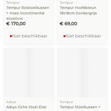
Tempur
Tempur
Tempur Rolstoelkussen
Tempur Hoofdsteun
+ Hoes Incontinentie
18x18cm Donkergrijs
40x40cm
€ 170,00
€ 69,00
Niet beschikbaar
Niet beschikbaar
Advys
Tempur
Advys Dche Stoel Etac
Tempur Stoelkussen +