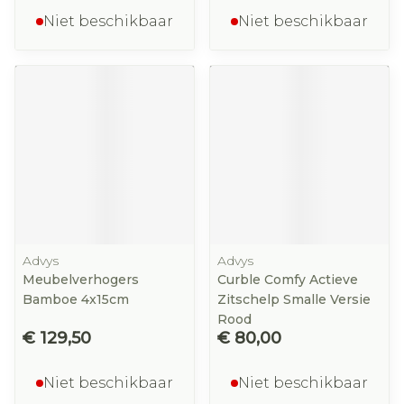
Niet beschikbaar
Niet beschikbaar
Advys
Advys
Meubelverhogers
Curble Comfy Actieve
Bamboe 4x15cm
Zitschelp Smalle Versie
Rood
€ 129,50
€ 80,00
Niet beschikbaar
Niet beschikbaar