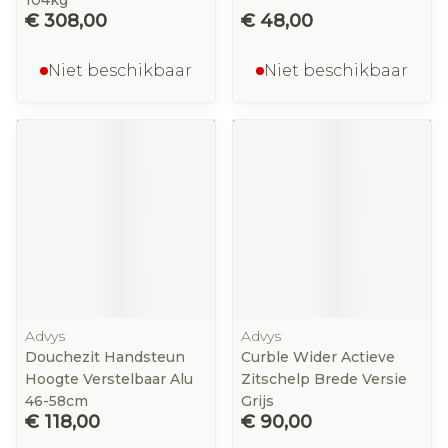
104kg
€ 308,00
€ 48,00
Niet beschikbaar
Niet beschikbaar
Advys
Advys
Douchezit Handsteun
Curble Wider Actieve
Hoogte Verstelbaar Alu
Zitschelp Brede Versie
46-58cm
Grijs
€ 118,00
€ 90,00