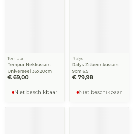
Tempur
Rafys
Tempur Nekkussen
Rafys Zitbeenkussen
Universeel 35x20cm
9cm 6,5
€ 69,00
€ 79,98
Niet beschikbaar
Niet beschikbaar