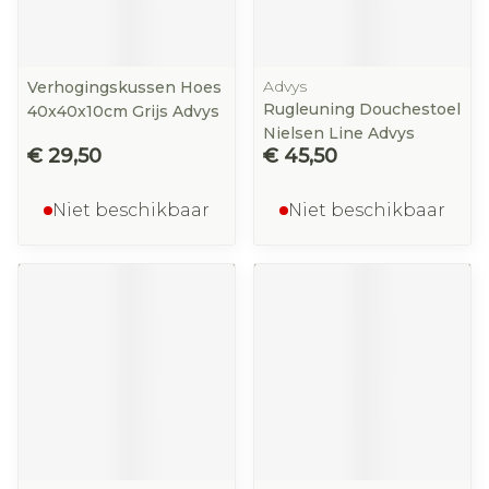
Advys
Verhogingskussen Hoes
Rugleuning Douchestoel
40x40x10cm Grijs Advys
Nielsen Line Advys
€ 29,50
€ 45,50
Niet beschikbaar
Niet beschikbaar