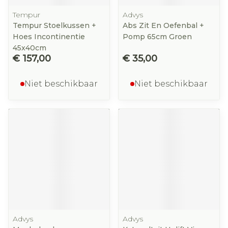
Tempur
Advys
Tempur Stoelkussen +
Abs Zit En Oefenbal +
Hoes Incontinentie
Pomp 65cm Groen
45x40cm
€ 157,00
€ 35,00
Niet beschikbaar
Niet beschikbaar
Advys
Advys