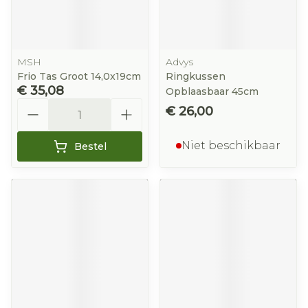
MSH
Advys
Frio Tas Groot 14,0x19cm
Ringkussen
€ 35,08
Opblaasbaar 45cm
Aantal
€ 26,00
Niet beschikbaar
Bestel