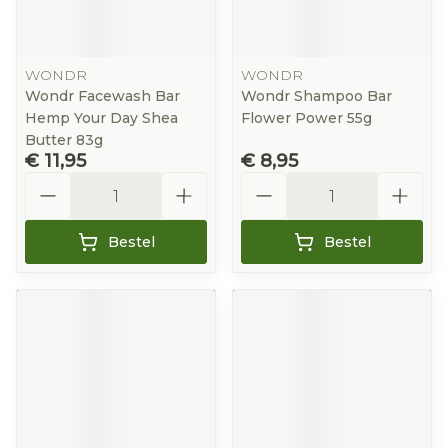
WONDR
WONDR
Wondr Facewash Bar
Wondr Shampoo Bar
Hemp Your Day Shea
Flower Power 55g
Butter 83g
€ 11,95
€ 8,95
Aantal
Aantal
Bestel
Bestel