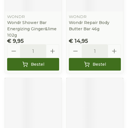
WONDR
WONDR
Wondr Shower Bar
Wondr Repair Body
Energizing Ginger&lime
Butter Bar 46g
102g
€ 9,95
€ 14,95
Aantal
Aantal
Bestel
Bestel