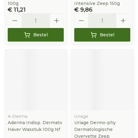
100g
Intensive Zeep 150g
€ 11,21
€ 9,86
Aantal
Aantal
Bestel
Bestel
A-Derma
Uriage
Aderma Indisp. Dermato
Uriage Dermo-phy
Haver Wasstuk 100g Nf
Dermatologische
Overvette Zeep