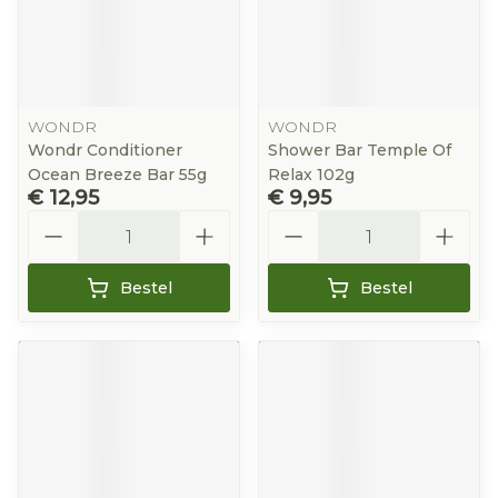
WONDR
WONDR
Wondr Conditioner
Shower Bar Temple Of
Ocean Breeze Bar 55g
Relax 102g
€ 12,95
€ 9,95
Aantal
Aantal
Bestel
Bestel