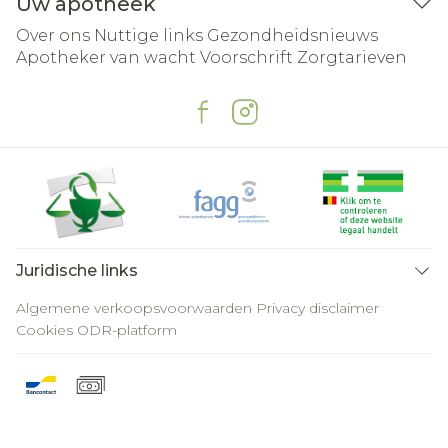
Uw apotheek
Over ons
Nuttige links
Gezondheidsnieuws
Apotheker van wacht
Voorschrift
Zorgtarieven
Juridische links
Algemene verkoopsvoorwaarden
Privacy disclaimer
Cookies
ODR-platform