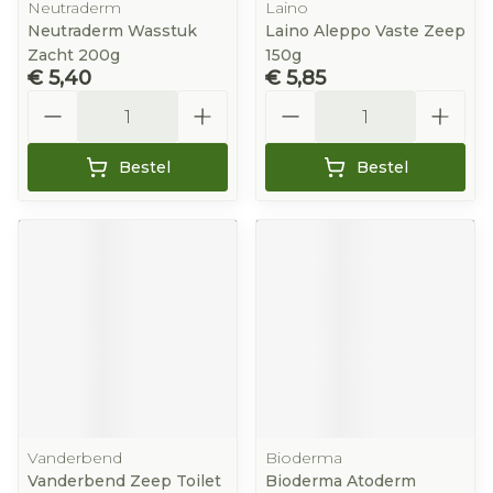
Neutraderm
Laino
Neutraderm Wasstuk
Laino Aleppo Vaste Zeep
Zacht 200g
150g
€ 5,40
€ 5,85
Aantal
Aantal
Bestel
Bestel
Vanderbend
Bioderma
Vanderbend Zeep Toilet
Bioderma Atoderm