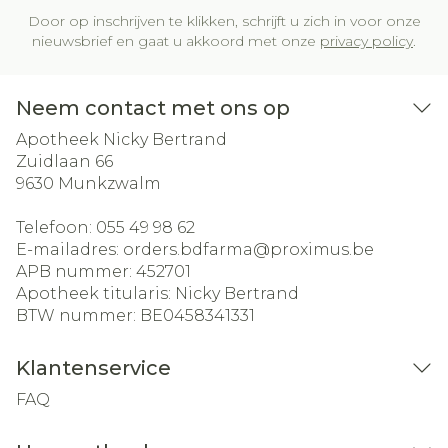
Door op inschrijven te klikken, schrijft u zich in voor onze
nieuwsbrief en gaat u akkoord met onze
privacy policy
.
Neem contact met ons op
Apotheek Nicky Bertrand
Zuidlaan 66
9630
Munkzwalm
Telefoon:
055 49 98 62
E-mailadres:
orders.bdfarma@
proximus.be
APB nummer:
452701
Apotheek titularis:
Nicky Bertrand
BTW nummer:
BE0458341331
Klantenservice
FAQ