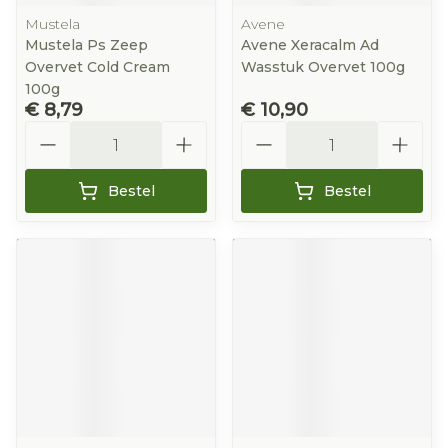
Mustela
Avene
Mustela Ps Zeep
Avene Xeracalm Ad
Overvet Cold Cream
Wasstuk Overvet 100g
100g
€ 8,79
€ 10,90
Aantal
Aantal
Bestel
Bestel