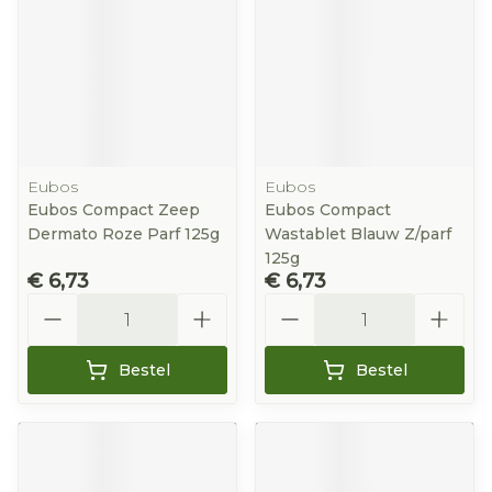
Eubos
Eubos
Eubos Compact Zeep
Eubos Compact
Dermato Roze Parf 125g
Wastablet Blauw Z/parf
125g
€ 6,73
€ 6,73
Aantal
Aantal
Bestel
Bestel