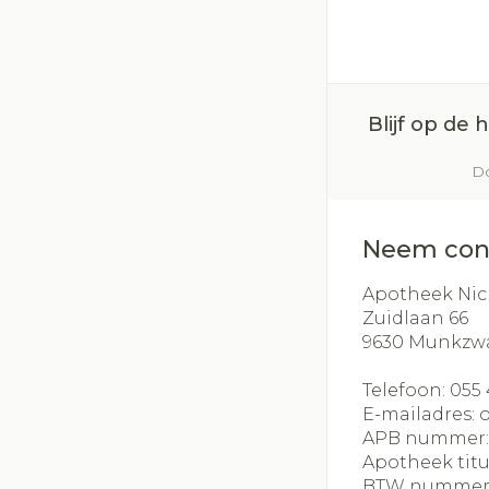
Blijf op de
Do
Neem con
Apotheek Nic
Zuidlaan 66
9630
Munkzw
Telefoon:
055 
E-mailadres:
APB nummer
Apotheek titu
BTW nummer