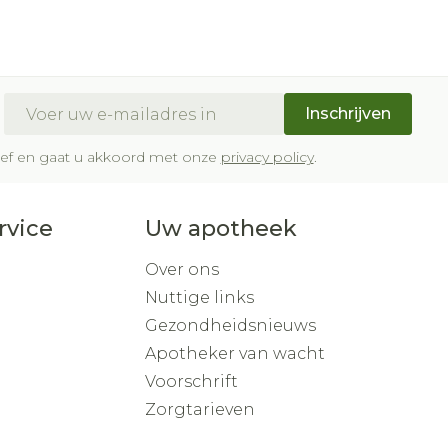
E-mail adres
Inschrijven
brief en gaat u akkoord met onze
privacy policy
.
rvice
Uw apotheek
Over ons
Nuttige links
Gezondheidsnieuws
Apotheker van wacht
Voorschrift
Zorgtarieven