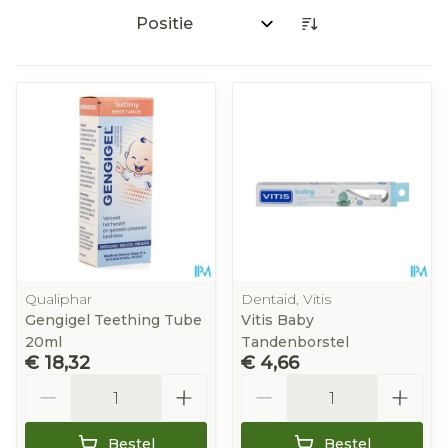
Sorteer op:
Qualiphar
Dentaid, Vitis
Gengigel Teething Tube
Vitis Baby
20ml
Tandenborstel
€ 18,32
€ 4,66
Aantal
Aantal
Bestel
Bestel