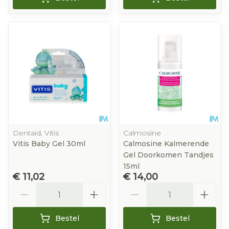
Dentaid, Vitis
Calmosine
Vitis Baby Gel 30ml
Calmosine Kalmerende
Gel Doorkomen Tandjes
15ml
€ 11,02
€ 14,00
Aantal
Aantal
Bestel
Bestel