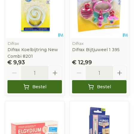
Difrax
Difrax
Difrax Koelbijtring New
Difrax Bijtjuweel 1 395
Combi 8201
€ 9,93
€ 12,99
Aantal
Aantal
Bestel
Bestel