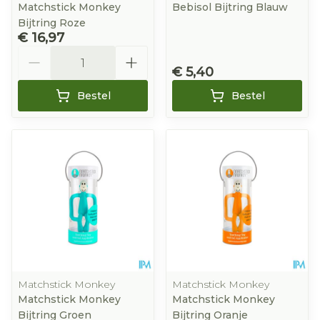
Matchstick Monkey
Bebisol Bijtring Blauw
Bijtring Roze
€ 16,97
Aantal
€ 5,40
Bestel
Bestel
Matchstick Monkey
Matchstick Monkey
Matchstick Monkey
Matchstick Monkey
Bijtring Groen
Bijtring Oranje