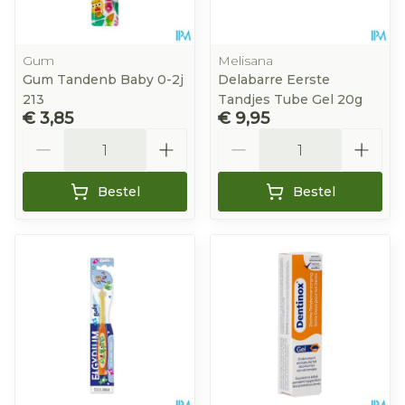
Gum
Melisana
Gum Tandenb Baby 0-2j
Delabarre Eerste
213
Tandjes Tube Gel 20g
€ 3,85
€ 9,95
Aantal
Aantal
Bestel
Bestel