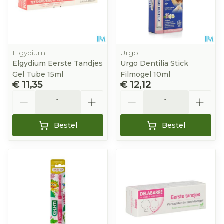
Elgydium
Urgo
Elgydium Eerste Tandjes
Urgo Dentilia Stick
Gel Tube 15ml
Filmogel 10ml
€ 11,35
€ 12,12
Aantal
Aantal
Bestel
Bestel