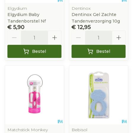
Elgydium
Dentinox
Elgydium Baby
Dentinox Gel Zachte
Tandenborstel Nf
Tandenverzorging 10g
€ 5,90
€ 12,95
Aantal
Aantal
Bestel
Bestel
Matchstick Monkey
Bebisol