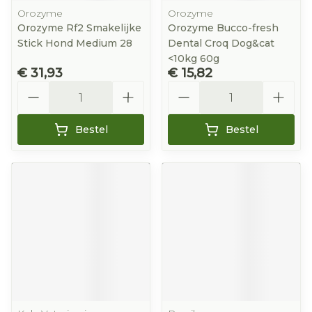
Orozyme
Orozyme
Orozyme Rf2 Smakelijke
Orozyme Bucco-fresh
Stick Hond Medium 28
Dental Croq Dog&cat
<10kg 60g
€ 31,93
€ 15,82
Aantal
Aantal
Bestel
Bestel