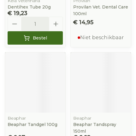
Kela Veterinaria
Provilan
Dentihex Tube 20g
Provilan Vet. Dental Care
€ 19,23
100ml
Aantal
€ 14,95
Niet beschikbaar
Bestel
Beaphar
Beaphar
Beaphar Tandgel 100g
Beaphar Tandspray
150ml