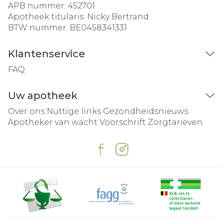
APB nummer:
452701
Apotheek titularis:
Nicky Bertrand
BTW nummer:
BE0458341331
Klantenservice
FAQ
Uw apotheek
Over ons
Nuttige links
Gezondheidsnieuws
Apotheker van wacht
Voorschrift
Zorgtarieven