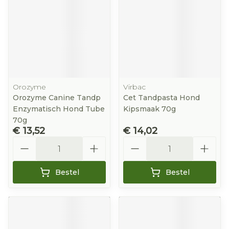
Orozyme
Virbac
Orozyme Canine Tandp
Cet Tandpasta Hond
Enzymatisch Hond Tube
Kipsmaak 70g
70g
€ 13,52
€ 14,02
Aantal
Aantal
Bestel
Bestel