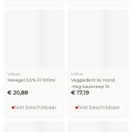
Virbac
Virbac
Hexagel 0,5% Fl 100ml
Veggiedent Xs Hond
>5kg Kauwreep 15
€ 20,88
€ 17,19
Niet beschikbaar
Niet beschikbaar