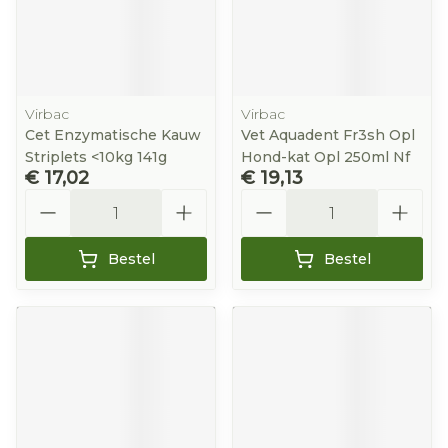
Virbac
Virbac
Cet Enzymatische Kauw
Vet Aquadent Fr3sh Opl
Striplets <10kg 141g
Hond-kat Opl 250ml Nf
€ 17,02
€ 19,13
Aantal
Aantal
Bestel
Bestel