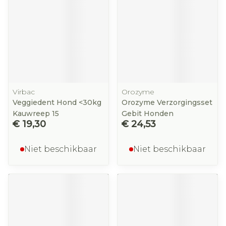
Virbac
Orozyme
Veggiedent Hond <30kg
Orozyme Verzorgingsset
Kauwreep 15
Gebit Honden
€ 19,30
€ 24,53
Niet beschikbaar
Niet beschikbaar