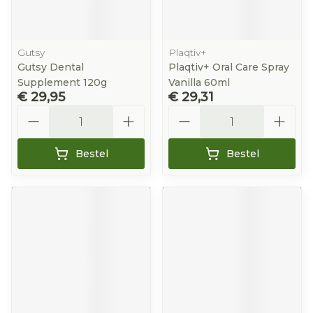
Gutsy
Plaqtiv+
Gutsy Dental
Plaqtiv+ Oral Care Spray
Supplement 120g
Vanilla 60ml
€ 29,95
€ 29,31
Aantal
Aantal
Bestel
Bestel