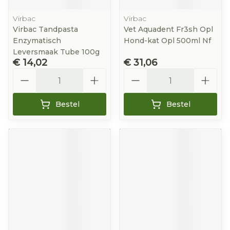
Virbac
Virbac
Virbac Tandpasta
Vet Aquadent Fr3sh Opl
Enzymatisch
Hond-kat Opl 500ml Nf
Leversmaak Tube 100g
€ 14,02
€ 31,06
Aantal
Aantal
Bestel
Bestel