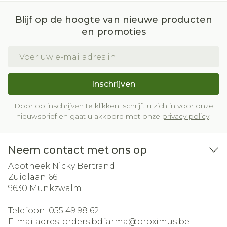
Blijf op de hoogte van nieuwe producten
en promoties
E-mail adres
Inschrijven
Door op inschrijven te klikken, schrijft u zich in voor onze
nieuwsbrief en gaat u akkoord met onze
privacy policy
.
Neem contact met ons op
Apotheek Nicky Bertrand
Zuidlaan 66
9630
Munkzwalm
Telefoon:
055 49 98 62
E-mailadres:
orders.bdfarma@
proximus.be