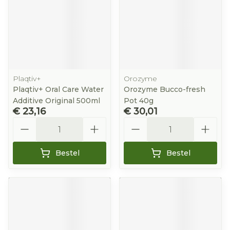
Plaqtiv+
Orozyme
Plaqtiv+ Oral Care Water
Orozyme Bucco-fresh
Additive Original 500ml
Pot 40g
€ 23,16
€ 30,01
Aantal
Aantal
Bestel
Bestel