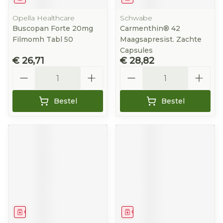
Opella Healthcare
Schwabe
Buscopan Forte 20mg
Carmenthin® 42
Filmomh Tabl 50
Maagsapresist. Zachte
Capsules
€ 26,71
€ 28,82
Aantal
Aantal
Bestel
Bestel
Geneesmiddel
Geneesmiddel