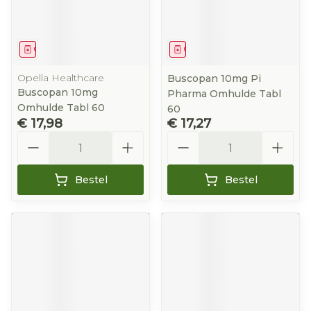
Geneesmiddel
Geneesmiddel
Opella Healthcare
Buscopan 10mg Pi
Buscopan 10mg
Pharma Omhulde Tabl
Omhulde Tabl 60
60
€ 17,98
€ 17,27
Aantal
Aantal
Bestel
Bestel