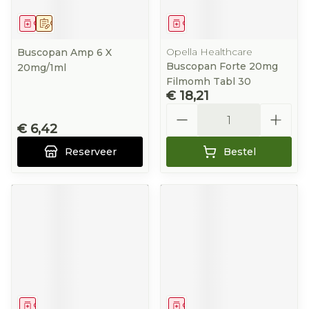
Geneesmiddel
Op voorschrift
Geneesmiddel
Opella Healthcare
Buscopan Amp 6 X
Buscopan Forte 20mg
20mg/1ml
Filmomh Tabl 30
€ 18,21
Aantal
€ 6,42
Reserveer
Bestel
Geneesmiddel
Geneesmiddel