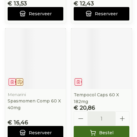
€ 13,53
€ 12,43
Reserveer
Reserveer
Geneesmiddel
Op voorschrift
Geneesmiddel
Menarini
Tempocol Caps 60 X
Spasmomen Comp 60 X
182mg
€ 20,86
40mg
Aantal
€ 16,46
Reserveer
Bestel