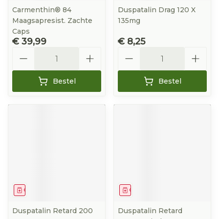
Carmenthin® 84
Duspatalin Drag 120 X
Maagsapresist. Zachte
135mg
Caps
€ 39,99
€ 8,25
Aantal
Aantal
Bestel
Bestel
Geneesmiddel
Geneesmiddel
Duspatalin Retard 200
Duspatalin Retard