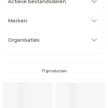
Actieve bestandsdelen
filter
Merken
filter
Organisaties
filter
17
producten