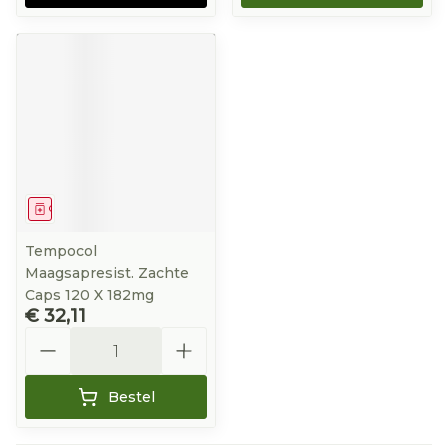
Geneesmiddel
Tempocol
Maagsapresist. Zachte
Caps 120 X 182mg
€ 32,11
Aantal
Bestel