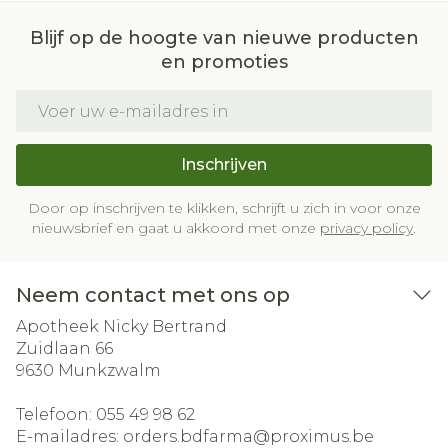
Blijf op de hoogte van nieuwe producten
en promoties
E-mail adres
Inschrijven
Door op inschrijven te klikken, schrijft u zich in voor onze
nieuwsbrief en gaat u akkoord met onze
privacy policy
.
Neem contact met ons op
Apotheek Nicky Bertrand
Zuidlaan 66
9630
Munkzwalm
Telefoon:
055 49 98 62
E-mailadres:
orders.bdfarma@
proximus.be