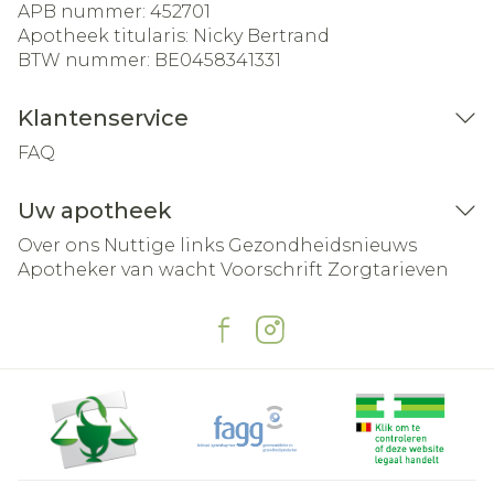
APB nummer:
452701
Apotheek titularis:
Nicky Bertrand
BTW nummer:
BE0458341331
Klantenservice
FAQ
Uw apotheek
Over ons
Nuttige links
Gezondheidsnieuws
Apotheker van wacht
Voorschrift
Zorgtarieven