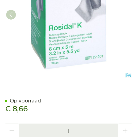
Rosidal K Elastische Win
Op voorraad
€ 8,66
Aantal