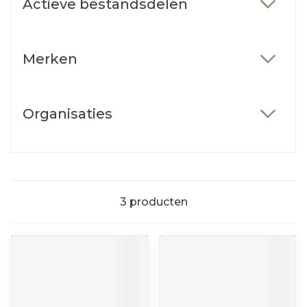
Actieve bestandsdelen
filter
Merken
filter
Organisaties
filter
3
producten