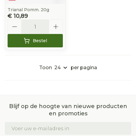
Trianal Pomm. 20g
€ 10,89
Aantal
Bestel
Toon
per pagina
Blijf op de hoogte van nieuwe producten
en promoties
E-mail adres