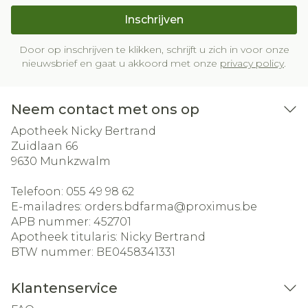
Inschrijven
Door op inschrijven te klikken, schrijft u zich in voor onze
nieuwsbrief en gaat u akkoord met onze
privacy policy
.
Neem contact met ons op
Apotheek Nicky Bertrand
Zuidlaan 66
9630
Munkzwalm
Telefoon:
055 49 98 62
E-mailadres:
orders.bdfarma@
proximus.be
APB nummer:
452701
Apotheek titularis:
Nicky Bertrand
BTW nummer:
BE0458341331
Klantenservice