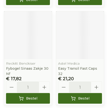
Reckitt Benckiser
Astel Medica
Fybogel Sinaas Zakje 30
Easy Transil Fast Caps
Nf
32
€ 17,82
€ 21,20
Aantal
Aantal
Bestel
Bestel