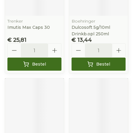
Trenker
Boehringer
Imutis Max Caps 30
Dulcosoft 5g/10ml
Drinkb.opl 250ml
€ 25,81
€ 13,44
Aantal
Aantal
Bestel
Bestel