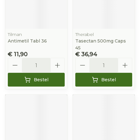
Tilman
Therabel
Antimetil Tabl 36
Tasectan 500mg Caps
45
€ 11,90
€ 36,94
Aantal
Aantal
Bestel
Bestel