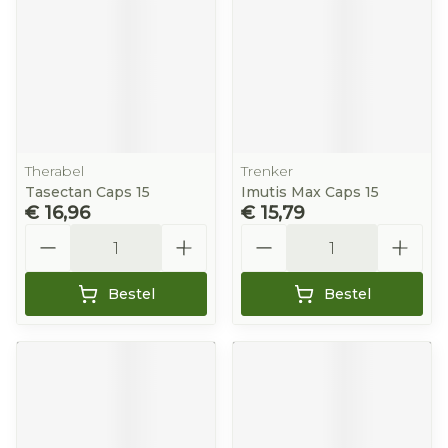
Therabel
Trenker
Tasectan Caps 15
Imutis Max Caps 15
€ 16,96
€ 15,79
Aantal
Aantal
Bestel
Bestel