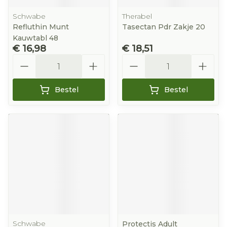
Schwabe
Therabel
Refluthin Munt
Tasectan Pdr Zakje 20
Kauwtabl 48
€ 16,98
€ 18,51
Aantal
Aantal
Bestel
Bestel
Schwabe
Protectis Adult