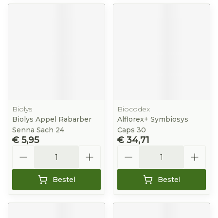
Biolys
Biocodex
Biolys Appel Rabarber
Alflorex+ Symbiosys
Senna Sach 24
Caps 30
€ 5,95
€ 34,71
Aantal
Aantal
Bestel
Bestel