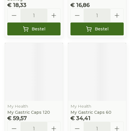
€ 18,33
€ 16,86
Aantal
Aantal
Bestel
Bestel
My Health
My Health
My Gastric Caps 120
My Gastric Caps 60
€ 59,57
€ 34,41
Aantal
Aantal