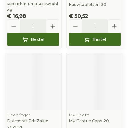
Refluthin Fruit Kauwtabl
Kauwtabletten 30
48
€ 16,98
€ 30,52
Aantal
Aantal
Bestel
Bestel
Boehringer
My Health
Dulcosoft Pdr Zakje
My Gastric Caps 20
20x10g