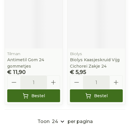
Tilman
Biolys
Antimetil Gom 24
Biolys Kaasjeskruid Vijg
gommetjes
Cichorei Zakje 24
€ 11,90
€ 5,95
Aantal
Aantal
Bestel
Bestel
Toon
per pagina