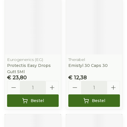
Eurogenerics (EG)
Therabel
Protectis Easy Drops
Emistyl 30 Caps 30
Gutt 5Ml
€ 23,80
€ 12,38
Aantal
Aantal
Bestel
Bestel