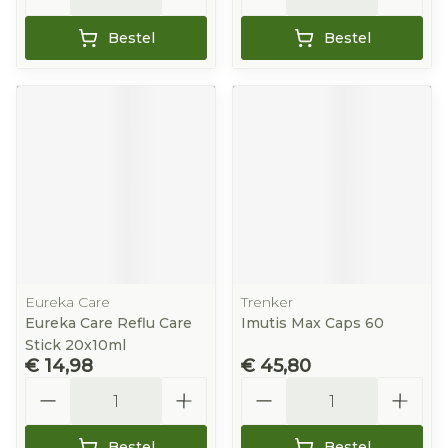
Bestel
Bestel
Eureka Care
Trenker
Eureka Care Reflu Care
Imutis Max Caps 60
Stick 20x10ml
€ 14,98
€ 45,80
Aantal
Aantal
Bestel
Bestel