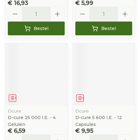
€ 16,93
€ 5,99
Aantal
Aantal
Bestel
Bestel
Geneesmiddel
Geneesmiddel
Dcure
Dcure
D-cure 25 000 I.E. - 4
D-cure 5 600 I.E. - 12
Gelulen
Capsules
€ 6,59
€ 9,95
Aantal
Aantal