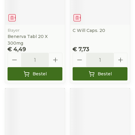
Geneesmiddel
Geneesmiddel
Bayer
C Will Caps. 20
Benerva Tabl 20 X
300mg
€ 4,49
€ 7,73
Aantal
Aantal
Bestel
Bestel