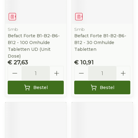
Geneesmiddel
Geneesmiddel
Smb
Smb
Befact Forte B1-B2-B6-
Befact Forte B1-B2-B6-
B12 - 100 Omhulde
B12 - 30 Omhulde
Tabletten UD (Unit
Tabletten
Dose)
€ 27,63
€ 10,91
Aantal
Aantal
Bestel
Bestel