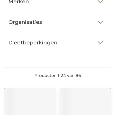
Merken
filter
Organisaties
filter
Dieetbeperkingen
filter
Producten
1
-
24
van
86