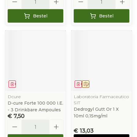
Bestel
Bestel
Geneesmiddel
Geneesmiddel
Op voorschrift
Dcure
Laboratoria Farmaceutico
SIT
D-cure Forte 100 000 I.E.
Dedrogyl Gutt Or 1 X
- 3 Drinkbare Ampoules
€ 7,50
10ml 0,15mg/ml
Aantal
€ 13,03