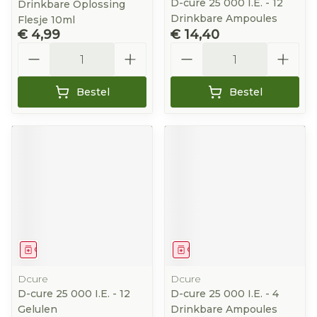
D-cure 25 000 I.E. - 12
Drinkbare Oplossing
Drinkbare Ampoules
Flesje 10ml
€ 4,99
€ 14,40
Aantal
Aantal
Bestel
Bestel
Geneesmiddel
Geneesmiddel
Dcure
Dcure
D-cure 25 000 I.E. - 12
D-cure 25 000 I.E. - 4
Gelulen
Drinkbare Ampoules