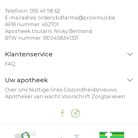
Telefoon:
055 49 98 62
E-mailadres:
orders.bdfarma@
proximus.be
APB nummer:
452701
Apotheek titularis:
Nicky Bertrand
BTW nummer:
BE0458341331
Klantenservice
FAQ
Uw apotheek
Over ons
Nuttige links
Gezondheidsnieuws
Apotheker van wacht
Voorschrift
Zorgtarieven