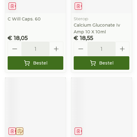
Geneesmiddel
Geneesmiddel
Sterop
C Will Caps. 60
Calcium Gluconate Iv
Amp 10 X 10ml
€ 18,05
€ 18,55
Aantal
Aantal
Bestel
Bestel
Geneesmiddel
Op voorschrift
Geneesmiddel