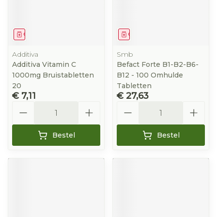
Geneesmiddel
Geneesmiddel
Additiva
Smb
Additiva Vitamin C
Befact Forte B1-B2-B6-
1000mg Bruistabletten
B12 - 100 Omhulde
20
Tabletten
€ 7,11
€ 27,63
Aantal
Aantal
Bestel
Bestel