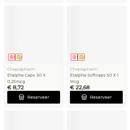
Geneesmiddel
Op voorschrift
Geneesmiddel
Op voorschrift
Cheplapharm
Cheplapharm
Etalpha Caps 30 X
Etalpha Softcaps 50 X 1
0,25mcg
Mcg
€ 8,72
€ 22,68
Reserveer
Reserveer