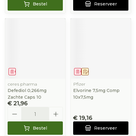
Bestel
Reserveer
Geneesmiddel
Geneesmiddel
Op voorschrift
ceres pharma
Pfizer
Defediol 0,266mg
Elvorine 7,5mg Comp
Zachte Caps 10
10x7,5mg
€ 21,96
Aantal
€ 19,16
Bestel
Reserveer