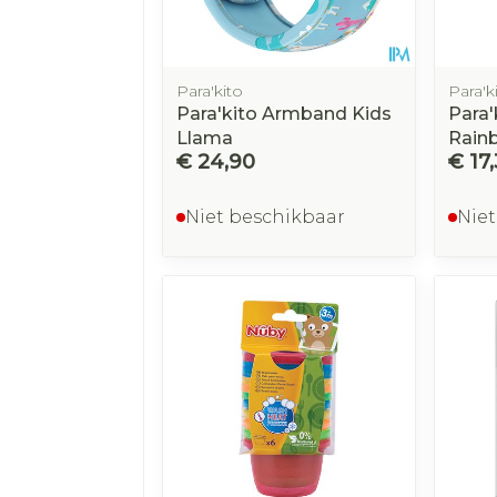
Para'kito
Para'k
Para'kito Armband Kids
Para'
Llama
Rain
€ 24,90
€ 17
Niet beschikbaar
Niet