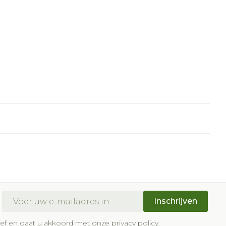
E-mail adres
Inschrijven
brief en gaat u akkoord met onze
privacy policy
.