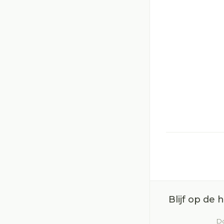
Blijf op de
Do