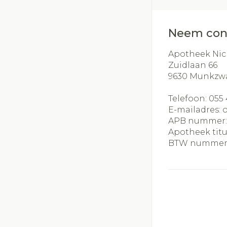
Neem con
Apotheek Nic
Zuidlaan 66
9630
Munkzw
Telefoon:
055 
E-mailadres:
APB nummer
Apotheek titu
BTW nummer