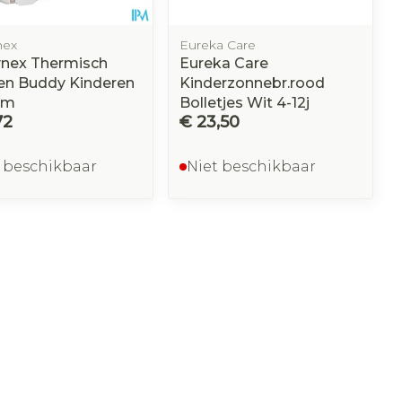
nex
Eureka Care
ynex Thermisch
Eureka Care
en Buddy Kinderen
Kinderzonnebr.rood
cm
Bolletjes Wit 4-12j
72
€ 23,50
 beschikbaar
Niet beschikbaar