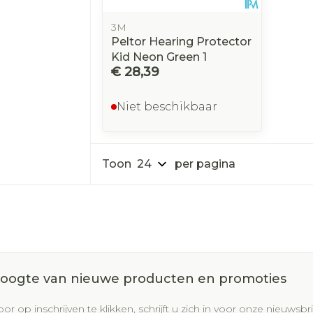
3M
Peltor Hearing Protector
Kid Neon Green 1
€ 28,39
Niet beschikbaar
Toon
per pagina
 hoogte van nieuwe producten en promoties
or op inschrijven te klikken, schrijft u zich in voor onze nieuws