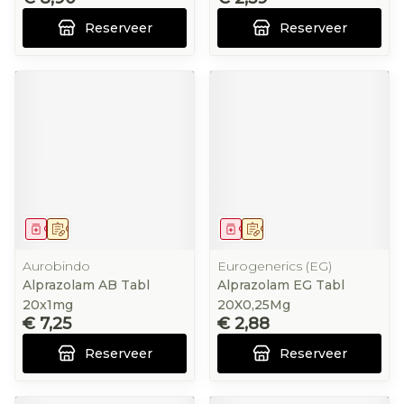
Reserveer
Reserveer
Geneesmiddel
Op voorschrift
Geneesmiddel
Op voorschrift
Aurobindo
Eurogenerics (EG)
Alprazolam AB Tabl
Alprazolam EG Tabl
20x1mg
20X0,25Mg
€ 7,25
€ 2,88
Reserveer
Reserveer