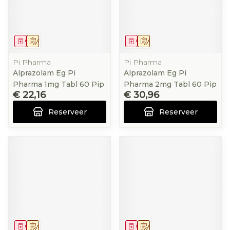
Geneesmiddel
Op voorschrift
Geneesmiddel
Op voorschrift
Pi Pharma
Pi Pharma
Alprazolam Eg Pi
Alprazolam Eg Pi
Pharma 1mg Tabl 60 Pip
Pharma 2mg Tabl 60 Pip
€ 22,16
€ 30,96
Reserveer
Reserveer
Geneesmiddel
Op voorschrift
Geneesmiddel
Op voorschrift