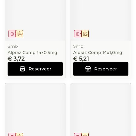
Geneesmiddel
Op voorschrift
Geneesmiddel
Op voorschrift
Smb
Smb
Alpraz Comp 14x0,5mg
Alpraz Comp 14x1,0mg
€ 3,72
€ 5,21
Reserveer
Reserveer