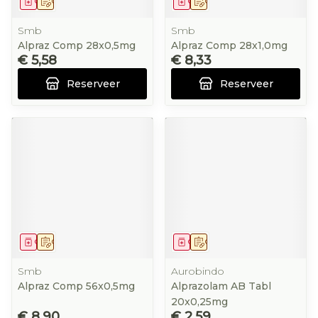
Geneesmiddel
Op voorschrift
Geneesmiddel
Op voorschrift
Smb
Smb
Alpraz Comp 28x0,5mg
Alpraz Comp 28x1,0mg
€ 5,58
€ 8,33
Reserveer
Reserveer
Geneesmiddel
Op voorschrift
Geneesmiddel
Op voorschrift
Smb
Aurobindo
Alpraz Comp 56x0,5mg
Alprazolam AB Tabl
20x0,25mg
€ 8,90
€ 2,59