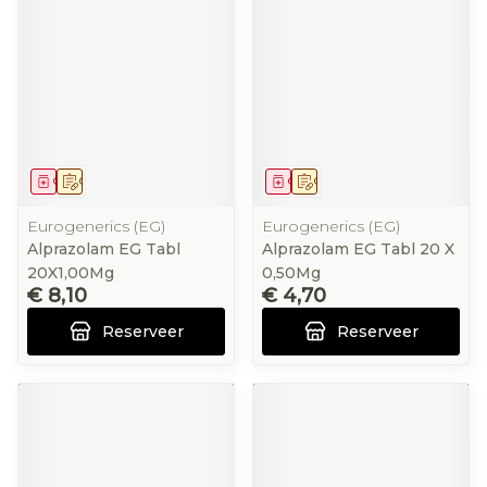
Geneesmiddel
Op voorschrift
Geneesmiddel
Op voorschrift
Eurogenerics (EG)
Eurogenerics (EG)
Alprazolam EG Tabl
Alprazolam EG Tabl 20 X
20X1,00Mg
0,50Mg
€ 8,10
€ 4,70
Reserveer
Reserveer