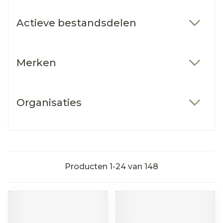
Actieve bestandsdelen
filter
Merken
filter
Organisaties
filter
Producten
1
-
24
van
148