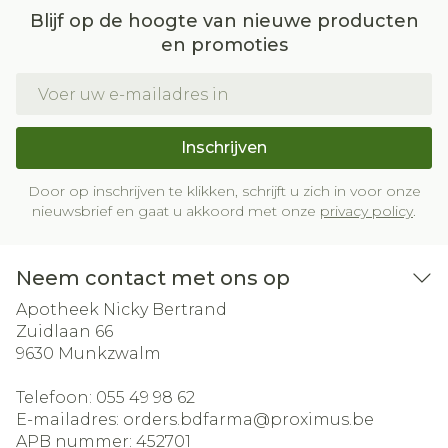
Blijf op de hoogte van nieuwe producten
en promoties
E-mail adres
Inschrijven
Door op inschrijven te klikken, schrijft u zich in voor onze
nieuwsbrief en gaat u akkoord met onze
privacy policy
.
Neem contact met ons op
Apotheek Nicky Bertrand
Zuidlaan 66
9630
Munkzwalm
Telefoon:
055 49 98 62
E-mailadres:
orders.bdfarma@
proximus.be
APB nummer:
452701