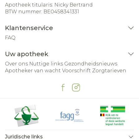
Apotheek titularis:
Nicky Bertrand
BTW nummer:
BE0458341331
Klantenservice
FAQ
Uw apotheek
Over ons
Nuttige links
Gezondheidsnieuws
Apotheker van wacht
Voorschrift
Zorgtarieven
Juridische links