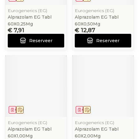
Eurogenerics (EG)
Eurogenerics (EG)
Alprazolam EG Tabl
Alprazolam EG Tabl
60X0,25Mg
60X0,50Mg
€ 7,91
€ 12,87
Reserveer
Reserveer
Geneesmiddel
Op voorschrift
Geneesmiddel
Op voorschrift
Eurogenerics (EG)
Eurogenerics (EG)
Alprazolam EG Tabl
Alprazolam EG Tabl
60X1,00Mg
60X2,00Mg