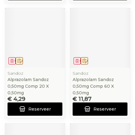
Geneesmiddel
Op voorschrift
Geneesmiddel
Op voorschrift
Sandoz
Sandoz
Alprazolam Sandoz
Alprazolam Sandoz
0,50mg Comp 20 X
0,50mg Comp 60 X
0,50mg
0,50mg
€ 4,29
€ 11,87
Reserveer
Reserveer