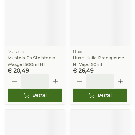
Mustela
Nuxe
Mustela Pa Stelatopia
Nuxe Huile Prodigieuse
Wasgel 500ml Nf
Nf Vapo 50ml
€ 20,49
€ 26,49
Aantal
Aantal
Bestel
Bestel