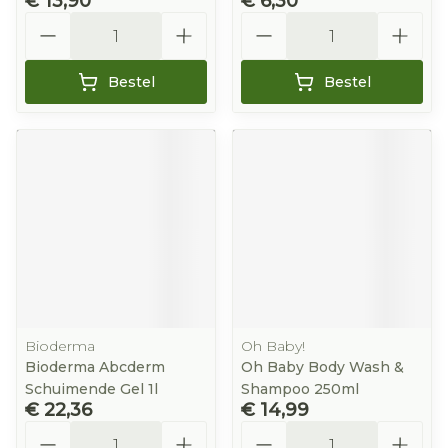
€ 13,90
€ 6,30
Aantal
Aantal
Bestel
Bestel
Bioderma
Oh Baby!
Bioderma Abcderm
Oh Baby Body Wash &
Schuimende Gel 1l
Shampoo 250ml
€ 22,36
€ 14,99
Aantal
Aantal