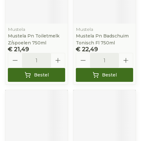
Mustela
Mustela
Mustela Pn Toiletmelk
Mustela Pn Badschuim
Z/spoelen 750ml
Tonisch Fl 750ml
€ 21,49
€ 22,49
Aantal
Aantal
Bestel
Bestel