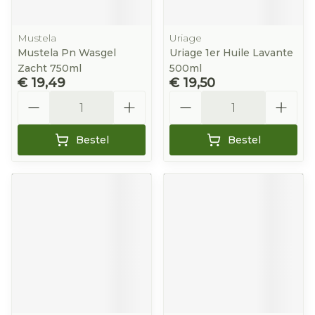
Mustela
Uriage
Mustela Pn Wasgel
Uriage 1er Huile Lavante
Zacht 750ml
500ml
€ 19,49
€ 19,50
Aantal
Aantal
Bestel
Bestel