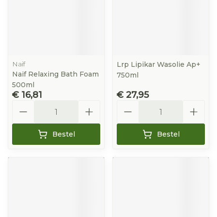
Naif
Lrp Lipikar Wasolie Ap+
Naif Relaxing Bath Foam
750ml
500ml
€ 16,81
€ 27,95
Aantal
Aantal
Bestel
Bestel