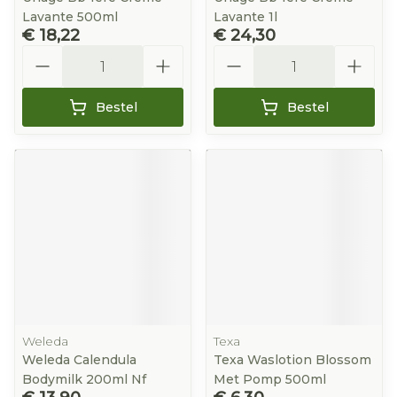
Lavante 500ml
Lavante 1l
€ 18,22
€ 24,30
Aantal
Aantal
Bestel
Bestel
Weleda
Texa
Weleda Calendula
Texa Waslotion Blossom
Bodymilk 200ml Nf
Met Pomp 500ml