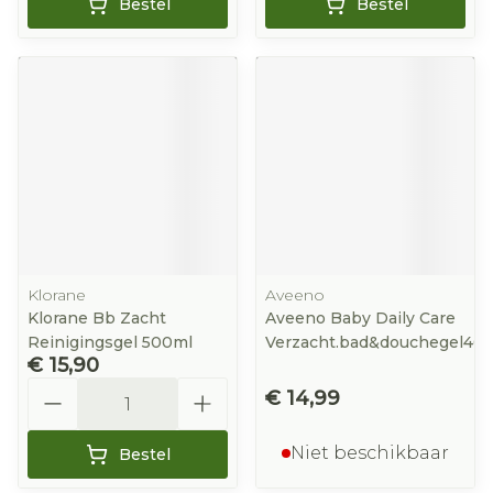
Bestel
Bestel
Klorane
Aveeno
Klorane Bb Zacht
Aveeno Baby Daily Care
Reinigingsgel 500ml
Verzacht.bad&douchegel40
€ 15,90
Aantal
€ 14,99
Niet beschikbaar
Bestel