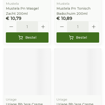
Mustela
Mustela
Mustela Pn Wasgel
Mustela Pn Tonisch
Zacht 200ml
Badschuim 200ml
€ 10,79
€ 10,89
Aantal
Aantal
Bestel
Bestel
Uriage
Uriage
Uriage Bb 1ere Creme
Uriage Bb 1ere Creme