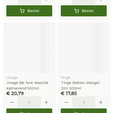
Bestel
Bestel
Uriage
Tinge
Uriage Bb 1ere Wasolie
Tinge Babies Wasgel
Kalmerend 500ml
2in1 300ml
€ 20,79
€ 17,85
Aantal
Aantal