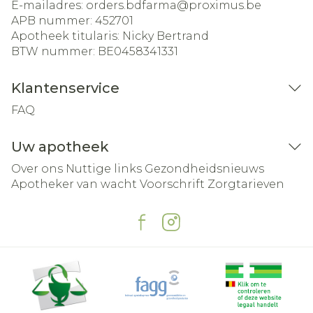
E-mailadres:
orders.bdfarma@
proximus.be
APB nummer:
452701
Apotheek titularis:
Nicky Bertrand
BTW nummer:
BE0458341331
Klantenservice
FAQ
Uw apotheek
Over ons
Nuttige links
Gezondheidsnieuws
Apotheker van wacht
Voorschrift
Zorgtarieven