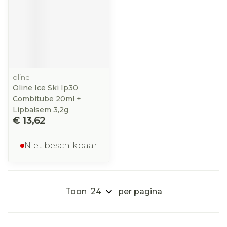
oline
Oline Ice Ski Ip30
Combitube 20ml +
Lipbalsem 3,2g
€ 13,62
Niet beschikbaar
Toon
per pagina