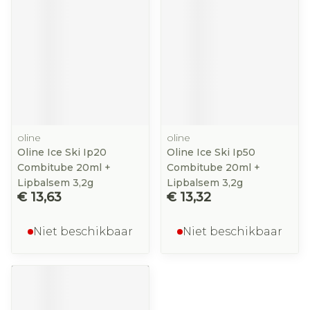
oline
oline
Oline Ice Ski Ip20
Oline Ice Ski Ip50
Combitube 20ml +
Combitube 20ml +
Lipbalsem 3,2g
Lipbalsem 3,2g
€ 13,63
€ 13,32
Niet beschikbaar
Niet beschikbaar