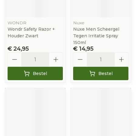
WONDR
Nuxe
Wondr Safety Razor +
Nuxe Men Scheergel
Houder Zwart
Tegen Irritatie Spray
150ml
€ 24,95
€ 14,95
Aantal
Aantal
Bestel
Bestel