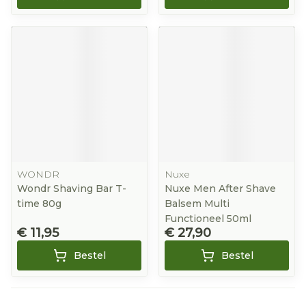
WONDR
Nuxe
Wondr Shaving Bar T-
Nuxe Men After Shave
time 80g
Balsem Multi
Functioneel 50ml
€ 11,95
€ 27,90
Bestel
Bestel