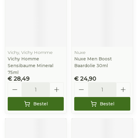
Vichy, Vichy Homme
Nuxe
Vichy Homme
Nuxe Men Boost
Sensibaume Mineral
Baardolie 30ml
75ml
€ 28,49
€ 24,90
Aantal
Aantal
Bestel
Bestel