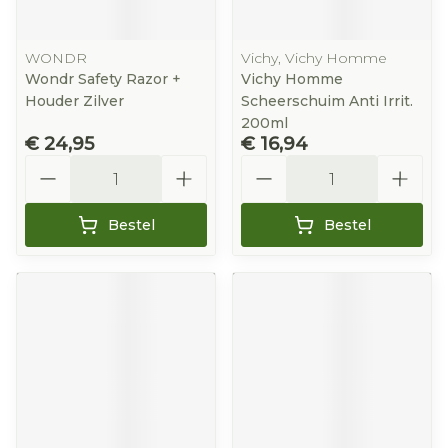
WONDR
Vichy, Vichy Homme
Wondr Safety Razor +
Vichy Homme
Houder Zilver
Scheerschuim Anti Irrit.
200ml
€ 24,95
€ 16,94
Aantal
Aantal
Bestel
Bestel