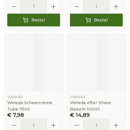
Aantal
Aantal
Bestel
Bestel
Weleda
Weleda
Weleda Scheercreme
Weleda After Shave
Tube 75ml
Balsem 100ml
€ 7,98
€ 14,89
Aantal
Aantal