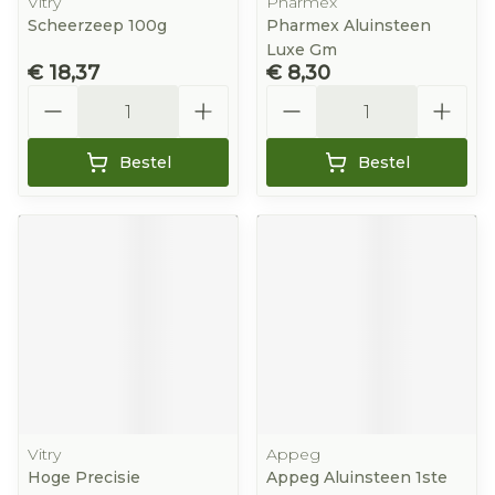
Vitry
Pharmex
Scheerzeep 100g
Pharmex Aluinsteen
Luxe Gm
€ 18,37
€ 8,30
Aantal
Aantal
Bestel
Bestel
Vitry
Appeg
Hoge Precisie
Appeg Aluinsteen 1ste