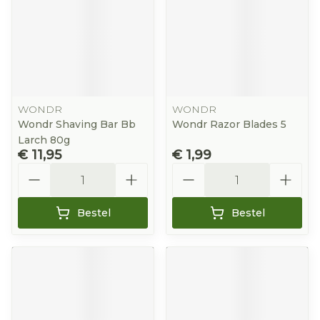
WONDR
WONDR
Wondr Shaving Bar Bb
Wondr Razor Blades 5
Larch 80g
€ 11,95
€ 1,99
Aantal
Aantal
Bestel
Bestel