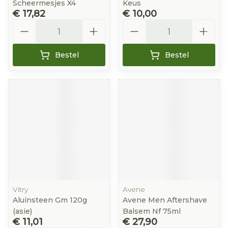
Scheermesjes X4
Keus
€ 17,82
€ 10,00
Aantal
Aantal
Bestel
Bestel
Vitry
Avene
Aluinsteen Gm 120g
Avene Men Aftershave
(asie)
Balsem Nf 75ml
€ 11,01
€ 27,90