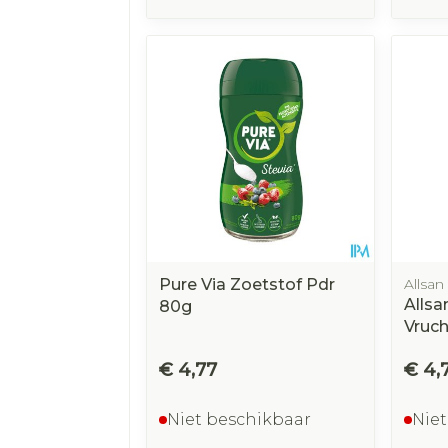
Pure Via Zoetstof Pdr
Allsan
Allsa
80g
Vruc
€ 4,77
€ 4,
Niet beschikbaar
Niet