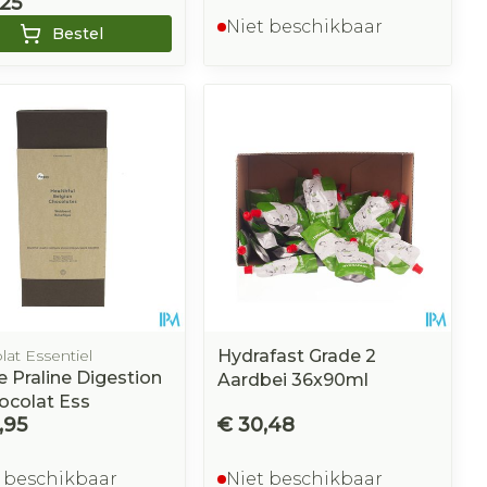
,25
Niet beschikbaar
Bestel
at Essentiel
Hydrafast Grade 2
 Praline Digestion
Aardbei 36x90ml
ocolat Ess
,95
€ 30,48
 beschikbaar
Niet beschikbaar