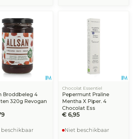
Chocolat Essentiel
n Broddbeleg 4
Pepermunt Praline
hten 320g Revogan
Mentha X Piper. 4
Chocolat Ess
79
€ 6,95
 beschikbaar
Niet beschikbaar