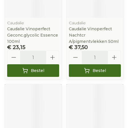
Caudalie
Caudalie
Caudalie Vinoperfect
Caudalie Vinoperfect
Geconc.glycolic Essence
Nachtcr
100ml
A/pigmentvlekken 50ml
€ 23,15
€ 37,50
Aantal
Aantal
Bestel
Bestel