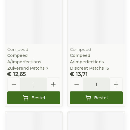
Compeed
Compeed
Compeed
Compeed
A/imperfections
A/imperfections
Zuiverend Patchs 7
Discreet Patchs 15
€ 12,65
€ 13,71
Aantal
Aantal
Bestel
Bestel