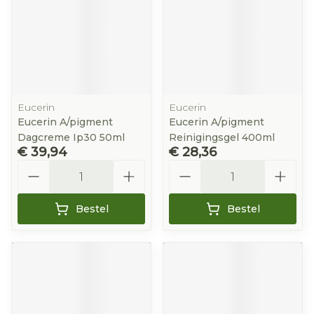
Eucerin
Eucerin
Eucerin A/pigment
Eucerin A/pigment
Dagcreme Ip30 50ml
Reinigingsgel 400ml
€ 39,94
€ 28,36
Aantal
Aantal
Bestel
Bestel