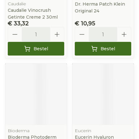
Caudalie
Dr. Herma Patch Klein
Caudalie Vinocrush
Original 24
Getinte Creme 2 30ml
€ 33,32
€ 10,95
Aantal
Aantal
Bestel
Bestel
Bioderma
Eucerin
Bioderma Photoderm
Eucerin Hyaluron