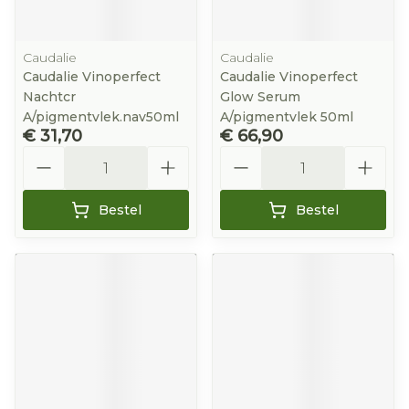
Caudalie
Caudalie
Caudalie Vinoperfect
Caudalie Vinoperfect
Nachtcr
Glow Serum
A/pigmentvlek.nav50ml
A/pigmentvlek 50ml
€ 31,70
€ 66,90
Aantal
Aantal
Bestel
Bestel