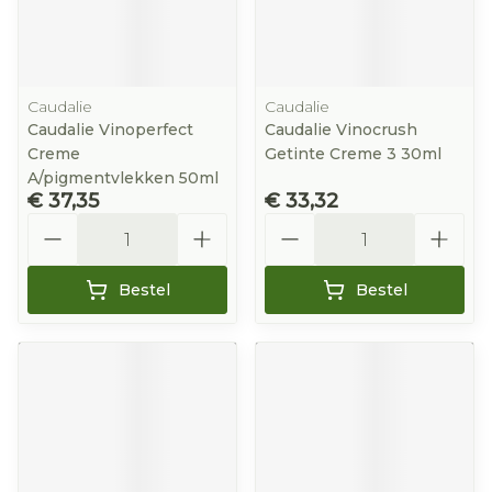
Caudalie
Caudalie
Caudalie Vinoperfect
Caudalie Vinocrush
Creme
Getinte Creme 3 30ml
A/pigmentvlekken 50ml
€ 37,35
€ 33,32
Aantal
Aantal
Bestel
Bestel