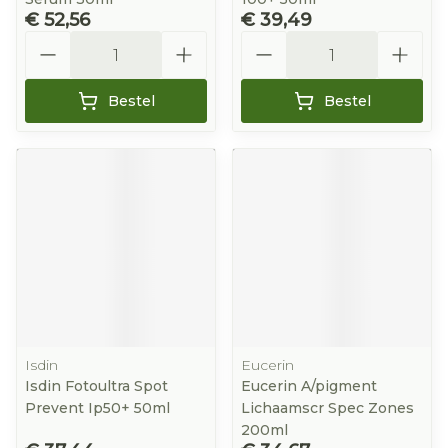
€ 52,56
€ 39,49
Aantal
Aantal
Bestel
Bestel
Isdin
Eucerin
Isdin Fotoultra Spot
Eucerin A/pigment
Prevent Ip50+ 50ml
Lichaamscr Spec Zones
200ml