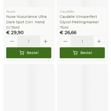
Nuxe
Caudalie
Nuxe Nuxuriance Ultra
Caudalie Vinoperfect
Dark Spot Corr. Hand
Glycol Peelingmasker
Cr.75ml
75ml
€ 29,90
€ 26,66
Aantal
Aantal
Bestel
Bestel