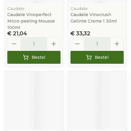
Caudalie
Caudalie
Caudalie Vinoperfect
Caudalie Vinocrush
Micro-peeling Mousse
Getinte Creme 1 30ml
100ml
€ 21,04
€ 33,32
Aantal
Aantal
Bestel
Bestel