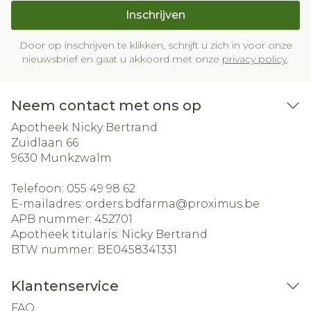
Inschrijven
Door op inschrijven te klikken, schrijft u zich in voor onze
nieuwsbrief en gaat u akkoord met onze
privacy policy
.
Neem contact met ons op
Apotheek Nicky Bertrand
Zuidlaan 66
9630
Munkzwalm
Telefoon:
055 49 98 62
E-mailadres:
orders.bdfarma@
proximus.be
APB nummer:
452701
Apotheek titularis:
Nicky Bertrand
BTW nummer:
BE0458341331
Klantenservice
FAQ