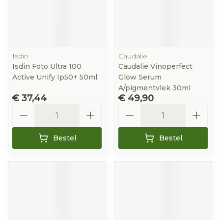
Isdin
Caudalie
Isdin Foto Ultra 100
Caudalie Vinoperfect
Active Unify Ip50+ 50ml
Glow Serum
A/pigmentvlek 30ml
€ 37,44
€ 49,90
Aantal
Aantal
Bestel
Bestel