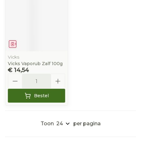
Geneesmiddel
Vicks
Vicks Vaporub Zalf 100g
€ 14,54
Aantal
Bestel
Toon
per pagina